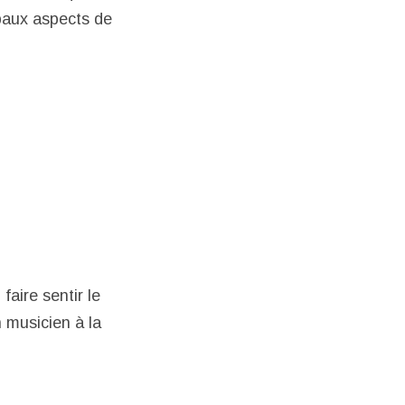
ipaux aspects de
faire sentir le
n musicien à la