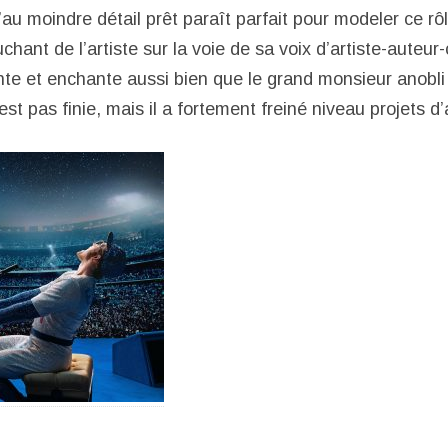
au moindre détail prêt paraît parfait pour modeler ce rô
hant de l’artiste sur la voie de sa voix d’artiste-auteur
hante et enchante aussi bien que le grand monsieur anobl
est pas finie, mais il a fortement freiné niveau projets d’