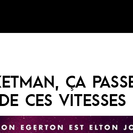
ETMAN, ÇA PASS
DE CES VITESSES 