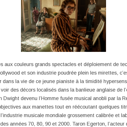
es aux couleurs grands spectacles et déploiement de te
Hollywood et son industrie poudrée plein les mirettes, 
r dans la vie de ce jeune pianiste à la timidité hypersens
 voir des décors localisés dans la banlieue anglaise de 
 Dwight devenu l’Homme fusée musical anobli par la Rei
bjectives aux manettes tout en réécoutant quelques tit
l’industrie musicale mondiale grossement calibrée et la
e des années 70, 80, 90 et 2000. Taron Egerton, l’acteur