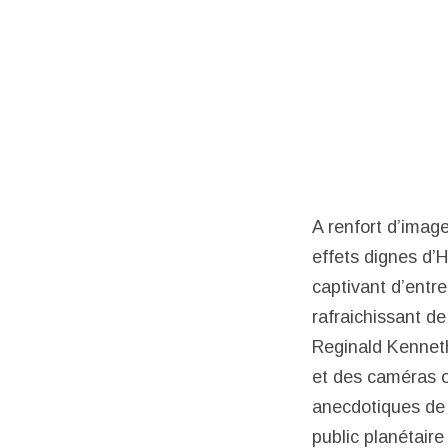
A renfort d’imag
effets dignes d’
captivant d’entre
rafraichissant de
Reginald Kenneth
et des caméras o
anecdotiques de 
public planétair