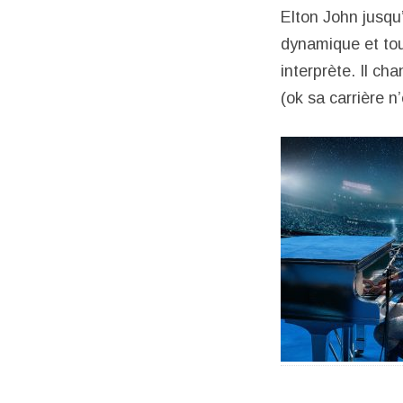
Elton John jusqu’
dynamique et touc
interprète. Il c
(ok sa carrière n’