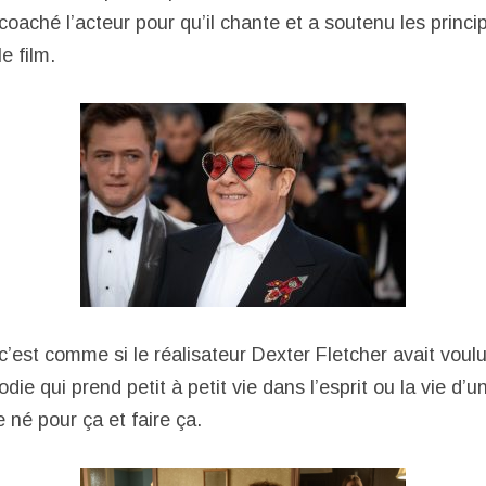
 coaché l’acteur pour qu’il chante et a soutenu les princ
e film.
c’est comme si le réalisateur Dexter Fletcher avait voulu 
die qui prend petit à petit vie dans l’esprit ou la vie d’u
 né pour ça et faire ça.