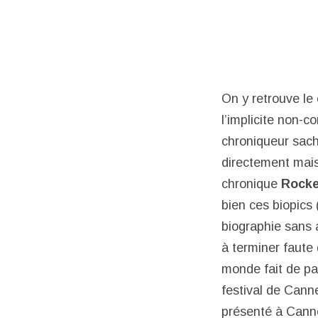
On y retrouve le 
l’implicite non-c
chroniqueur sach
directement mais
chronique
Rock
bien ces biopics
biographie sans 
à terminer faute
monde fait de pai
festival de Cann
présenté à Cann