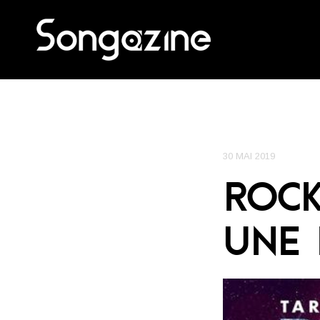
30 MAI 2019
ROCK
UNE 