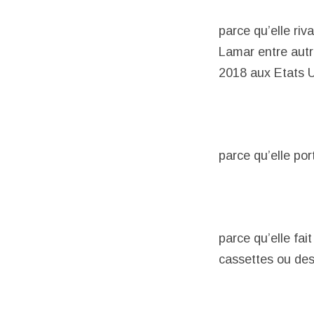
parce qu’elle ri
Lamar entre autr
2018 aux Etats Un
parce qu’elle por
parce qu’elle fai
cassettes ou de