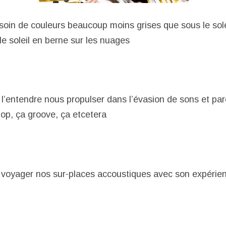
oin de couleurs beaucoup moins grises que sous le soleil
le soleil en berne sur les nuages
 l’entendre nous propulser dans l’évasion de sons et par
op, ça groove, ça etcetera
it voyager nos sur-places accoustiques avec son expérien