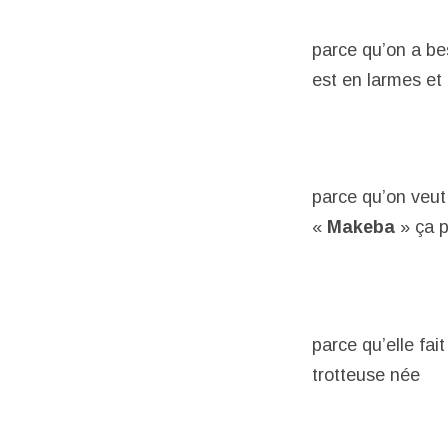
parce qu’on a bes
est en larmes et 
parce qu’on veut
«
Makeba
» ça p
parce qu’elle fa
trotteuse née