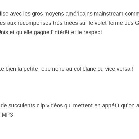
valise avec les gros moyens américains mainstream com
es aux récompenses très triées sur le volet fermé de
is et qu’elle gagne l’intérêt et le respect
te bien la petite robe noire au col blanc ou vice versa !
t de succulents clip vidéos qui mettent en appétit qu’on a
s MP3