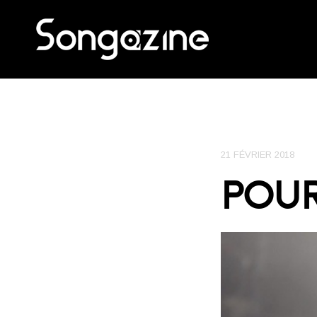
21 FÉVRIER 2018
POUR