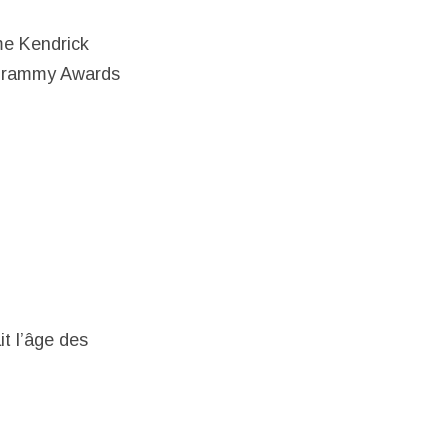
me Kendrick
s Grammy Awards
it l’âge des