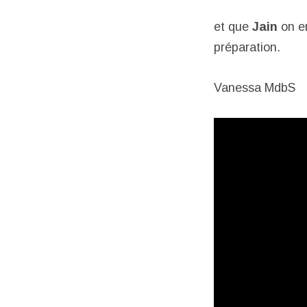
et que
Jain
on en
préparation.
Vanessa MdbS