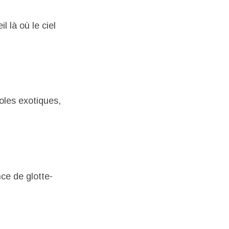
 là où le ciel
oles exotiques,
ce de glotte-