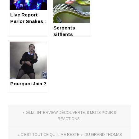
Live Report
Parlor Snakes :
grand talent,
Serpents
petite salle
sifflants
Pourquoi Jain ?
GLIZ : INTERVIEW DÉCOUVERTE, 8 MOTS POUR 8
RÉACTIONS !
« C’EST TOUT CE QU’IL ME RESTE », DU GRAND THOMAS