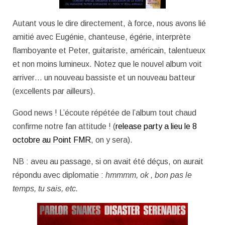
Autant vous le dire directement, à force, nous avons lié
amitié avec Eugénie, chanteuse, égérie, interprète
flamboyante et Peter, guitariste, américain, talentueux
et non moins lumineux. Notez que le nouvel album voit
arriver… un nouveau bassiste et un nouveau batteur
(excellents par ailleurs).
Good news ! L’écoute répétée de l’album tout chaud
confirme notre fan attitude ! (
release party a lieu le 8
octobre au Point FMR
, on y sera).
NB : aveu au passage, si on avait été déçus, on aurait
répondu avec diplomatie :
hmmmm, ok , bon pas le
temps, tu sais, etc.