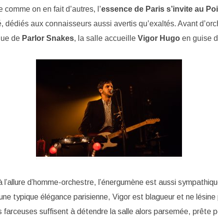
 comme on en fait d’autres, l’
essence de Paris s’invite au P
é, dédiés aux connaisseurs aussi avertis qu’exaltés. Avant d’orc
due de
Parlor Snakes
, la salle accueille
Vigor Hugo
en guise 
 l’allure d’homme-orchestre, l’énergumène est aussi sympathiqu
une typique élégance parisienne, Vigor est blagueur et ne lésine 
farceuses suffisent à détendre la salle alors parsemée, prête 