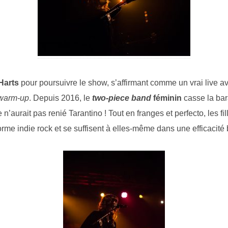
Harts
pour poursuivre le show, s’affirmant comme un vrai live av
warm-up
. Depuis 2016, le
two-piece band
féminin
casse la bar
 n’aurait pas renié Tarantino ! Tout en franges et perfecto, les fil
forme indie rock et se suffisent à elles-même dans une efficacité 