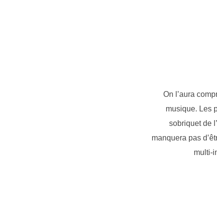
On l’aura compr
musique. Les p
sobriquet de 
manquera pas d’êtr
multi-