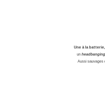
Une à la batterie,
un
headbangin
Aussi sauvages q