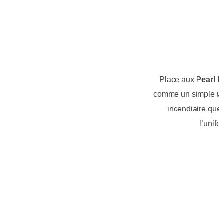
Place aux
Pearl 
comme un simple
incendiaire que
l’uni