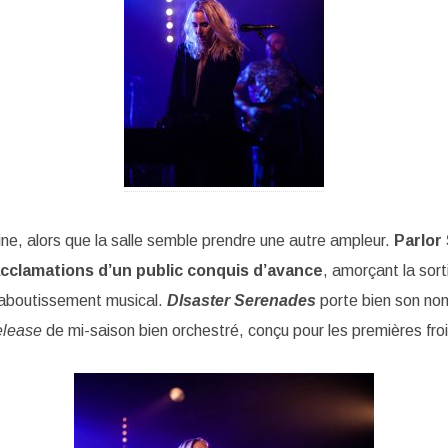
tine, alors que la salle semble prendre une autre ampleur.
Parlor
cclamations d’un public conquis d’avance
, amorçant la sort
 aboutissement musical.
DIsaster Serenades
porte bien son no
elease
de mi-saison bien orchestré, conçu pour les premières fr