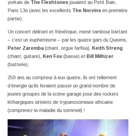
yorkais de
The Fleshtones
jouaient au Petit Bain,
Paris 13
e
(avec les excellents
The Norvins
en première
partie).
Un concert délirant et frénétique, mené tambour battant
– c’est un euphémisme – par les quatre gars du Queens,
Peter Zaremba
(chant, orgue farfisa),
Keith Streng
(chant, guitare),
Ken Fox
(basse) et
Bill Milhizer
(batterie).
250 ans au compteur à eux quatre, ils ont tellement
d’énergie qu’ils feraient passer un grand nombre de
jeunes groupes de la scène garage pour des rockers
léthargiques atteints de trypanosomiase africaine
(comprenez la maladie du sommeil) !