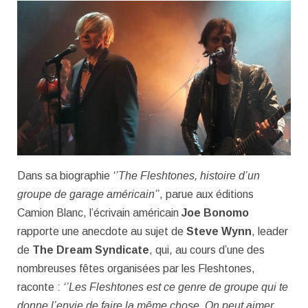
Dans sa biographie
‘’The Fleshtones, histoire d’un
groupe de garage américain’’
, parue aux éditions
Camion Blanc, l’écrivain américain
Joe Bonomo
rapporte une anecdote au sujet de
Steve Wynn
, leader
de
The Dream Syndicate
, qui, au cours d’une des
nombreuses fêtes organisées par les Fleshtones,
raconte :
‘’Les Fleshtones est ce genre de groupe qui te
donne l’envie de faire la même chose. On peut aimer