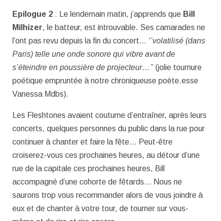
Epilogue 2
: Le lendemain matin, j’apprends que
Bill
Milhizer
, le batteur, est introuvable. Ses camarades ne
l’ont pas revu depuis la fin du concert…
‘’volatilisé (dans
Paris) telle une onde sonore qui vibre avant de
s’éteindre en poussière de projecteur…’’
(jolie tournure
poétique empruntée à notre chroniqueuse poète.esse
Vanessa Mdbs).
Les Fleshtones avaient coutume d’entraîner, après leurs
concerts, quelques personnes du public dans la rue pour
continuer à chanter et faire la fête… Peut-être
croiserez-vous ces prochaines heures, au détour d’une
rue de la capitale ces prochaines heures, Bill
accompagné d’une cohorte de fêtards… Nous ne
saurons trop vous recommander alors de vous joindre à
eux et de chanter à votre tour, de tourner sur vous-