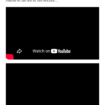
même et de rire et rire encore…