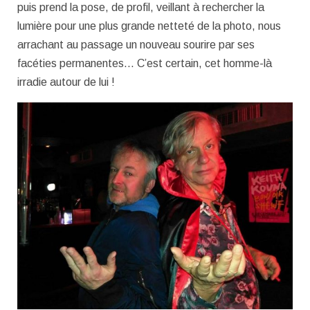
puis prend la pose, de profil, veillant à rechercher la
lumière pour une plus grande netteté de la photo, nous
arrachant au passage un nouveau sourire par ses
facéties permanentes… C’est certain, cet homme-là
irradie autour de lui !