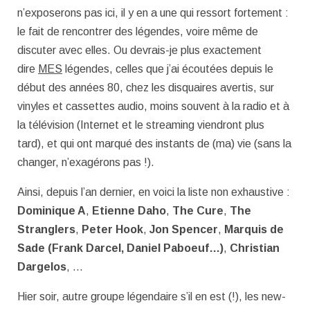
n’exposerons pas ici, il y en a une qui ressort fortement :
le fait de rencontrer des légendes, voire même de
discuter avec elles. Ou devrais-je plus exactement
dire
MES
légendes, celles que j’ai écoutées depuis le
début des années 80, chez les disquaires avertis, sur
vinyles et cassettes audio, moins souvent à la radio et à
la télévision (Internet et le streaming viendront plus
tard), et qui ont marqué des instants de (ma) vie (sans la
changer, n’exagérons pas !).
Ainsi, depuis l’an dernier, en voici la liste non exhaustive :
Dominique A
,
Etienne Daho
,
The Cure
,
The
Stranglers
,
Peter Hook
,
Jon Spencer
,
Marquis de
Sade (Frank Darcel, Daniel Paboeuf…)
,
Christian
Dargelos
, …
Hier soir, autre groupe légendaire s’il en est (!), les new-