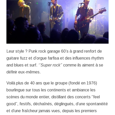
Leur style ? Punk rock garage 60’s à grand renfort de
guitare fuzz et d’orgue farfisa et des influences rhythm
and blues et surf.
‘’Super rock’’
comme ils aiment à se
définir eux-mêmes.
Voilà plus de 40 ans que le groupe (fondé en 1976)
bourlingue sur tous les continents et ambiance les
scènes du monde entier, distillant des concerts ‘’feel
good’’, festifs, déchaînés, déglingués, d’une spontanéité
et d’une fraîcheur jamais vues, depuis les premiers