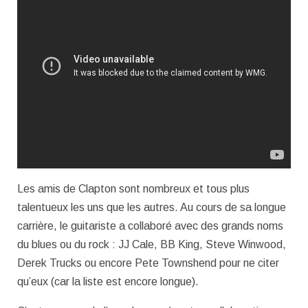
Les amis de Clapton sont nombreux et tous plus
talentueux les uns que les autres. Au cours de sa longue
carrière, le guitariste a collaboré avec des grands noms
du blues ou du rock : JJ Cale, BB King, Steve Winwood,
Derek Trucks ou encore Pete Townshend pour ne citer
qu’eux (car la liste est encore longue).