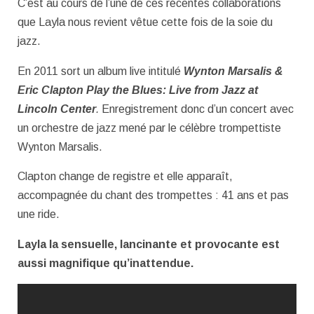
C’est au cours de l’une de ces récentes collaborations
que Layla nous revient vêtue cette fois de la soie du
jazz.
En 2011 sort un album live intitulé
Wynton Marsalis &
Eric Clapton Play the Blues: Live from Jazz at
Lincoln Center
.
Enregistrement donc d’un concert avec
un orchestre de jazz mené par le célèbre trompettiste
Wynton Marsalis.
Clapton change de registre et elle apparaît,
accompagnée du chant des trompettes : 41 ans et pas
une ride.
Layla la sensuelle, lancinante et provocante est
aussi magnifique qu’inattendue.