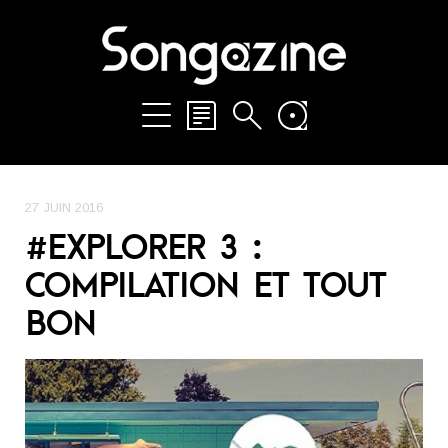
27 JUIN 2016
#EXPLORER 3 :
COMPILATION ET TOUT
BON