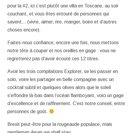
pour la #2, ici c’est plutôt une villa en Toscane, au soir
couchant, et vous êtes entouré de personnes qui
savent… (vivre, aimer, rire, manger, boire et d’autres
choses encore).
Faites-nous confiance, encore une fois, nous mettons
notre tête à couper et nos oreilles en gage : vous ne
regretterez pas d’avoir écouté ces 12 titres.
Avoir les trois compilations Explorer, se les passer en
solo, voire les partager en belle compagnie avec un
cocktail subtil et quelques olives alors que le soleil
s’effondre là-bas dans l’océan flamboyant, voici un gage
d’excellence et de raffinement. C’est notre conseil, entre
personnes de goût.
Brexit peut-être pour la rougeaude populace, mais
gentleman 4ever we shall stay.