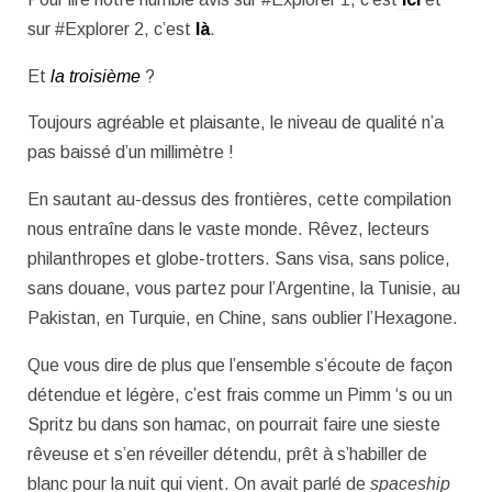
sur #Explorer 2, c’est
là
.
Et
la troisième
?
Toujours agréable et plaisante, le niveau de qualité n’a
pas baissé d’un millimètre !
En sautant au-dessus des frontières, cette compilation
nous entraîne dans le vaste monde. Rêvez, lecteurs
philanthropes et globe-trotters. Sans visa, sans police,
sans douane, vous partez pour l’Argentine, la Tunisie, au
Pakistan, en Turquie, en Chine, sans oublier l’Hexagone.
Que vous dire de plus que l’ensemble s’écoute de façon
détendue et légère, c’est frais comme un Pimm ‘s ou un
Spritz bu dans son hamac, on pourrait faire une sieste
rêveuse et s’en réveiller détendu, prêt à s’habiller de
blanc pour la nuit qui vient. On avait parlé de
spaceship