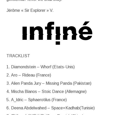
Jérôme « Sir Explorer » V.
TRACKLIST
Diamondstein – Whorf (Etats-Unis)
Aro – Rideau (France)
Alien Panda Jury – Missing Panda (Pakistan)
Mischa Blanos – Stoic Dance (Allemagne)
A_ldric – Sphaerotilus (France)
Deena Abdelwahed – Space+Kadhab(Tunisie)