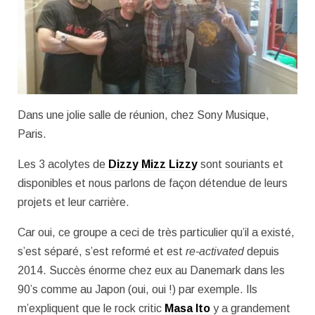
Dans une jolie salle de réunion, chez Sony Musique,
Paris.
Les 3 acolytes de
Dizzy Mizz Lizzy
sont souriants et
disponibles et nous parlons de façon détendue de leurs
projets et leur carrière.
Car oui, ce groupe a ceci de très particulier qu’il a existé,
s’est séparé, s’est reformé et est
re-activated
depuis
2014. Succès énorme chez eux au Danemark dans les
90’s comme au Japon (oui, oui !) par exemple. Ils
m’expliquent que le rock critic
Masa Ito
y a grandement