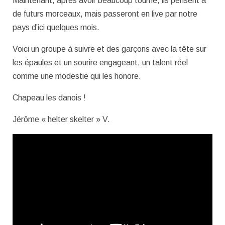
Maintenant, après avoir beaucoup tourné, ils pensent à
de futurs morceaux, mais passeront en live par notre
pays d’ici quelques mois.
Voici un groupe à suivre et des garçons avec la tête sur
les épaules et un sourire engageant, un talent réel
comme une modestie qui les honore.
Chapeau les danois !
Jérôme « helter skelter » V.