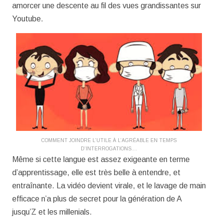
amorcer une descente au fil des vues grandissantes sur
Youtube.
COMMENT JOINDRE L’UTILE À L’AGRÉABLE EN TEMPS
D’INTERROGATIONS….
Même si cette langue est assez exigeante en terme
d’apprentissage, elle est très belle à entendre, et
entraînante. La vidéo devient virale, et le lavage de main
efficace n’a plus de secret pour la génération de A
jusqu’Z et les millenials.