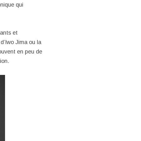
nique qui
ants et
 d’Iwo Jima ou la
souvent en peu de
ion.