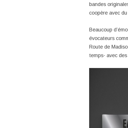
bandes originale
coopère avec du 
Beaucoup d’émot
évocateurs comme
Route de Madison.
temps- avec des 