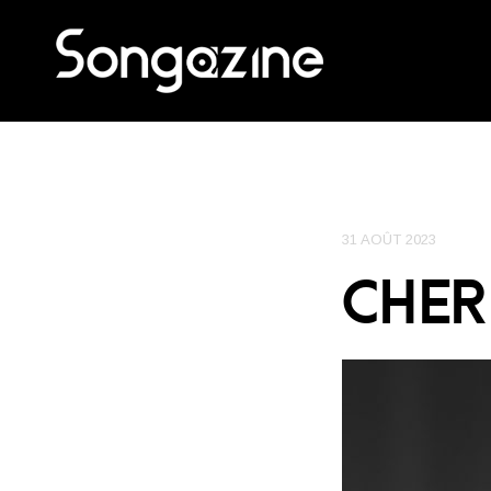
31 AOÛT 2023
CHER