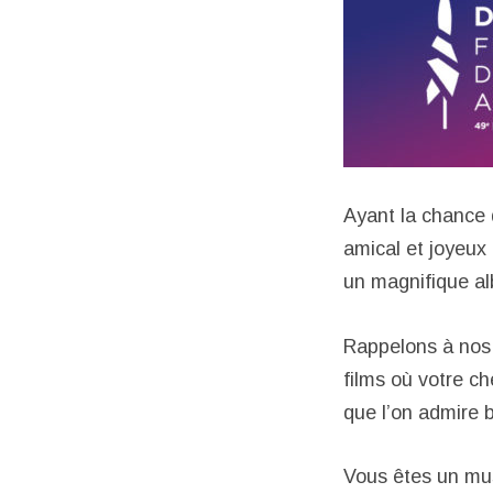
Ayant la chance 
amical et joyeux 
un magnifique al
Rappelons à nos 
films où votre ch
que l’on admire b
Vous êtes un mus