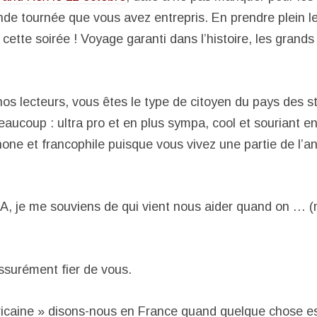
de tournée que vous avez entrepris. En prendre plein les
e cette soirée ! Voyage garanti dans l’histoire, les grand
 nos lecteurs, vous êtes le type de citoyen du pays des s
eaucoup : ultra pro et en plus sympa, cool et souriant 
phone et francophile puisque vous vivez une partie de l’
SA, je me souviens de qui vient nous aider quand on … (
ssurément fier de vous.
icaine » disons-nous en France quand quelque chose e