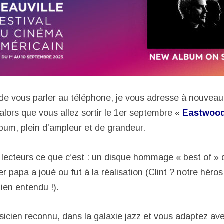
de vous parler au téléphone, je vous adresse à nouve
alors que vous allez sortir le 1
er
septembre «
Eastwoo
bum, plein d’ampleur et de grandeur.
lecteurs ce que c’est : un disque hommage « best of »
er papa a joué ou fut à la réalisation (Clint ? notre héro
ien entendu !).
icien reconnu, dans la galaxie jazz et vous adaptez ave