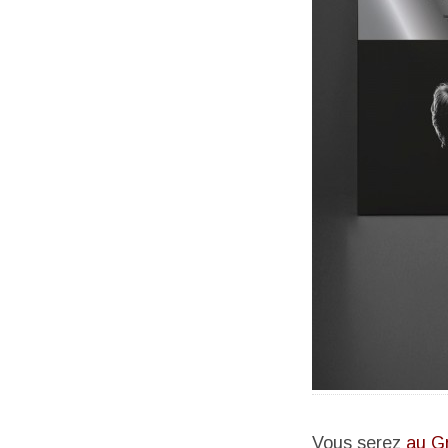
Vous serez
au G