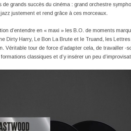
s de grands succès du cinéma : grand orchestre sympho
jazz justement et rend grâce à ces morceaux.
ion d’entendre en « maxi » les B.O. de moments marqu
 Dirty Harry, Le Bon La Brute et le Truand, les Lettres
 Véritable tour de force d’adapter cela, de travailler -
formations classiques et d’y insérer un peu d’improvisat