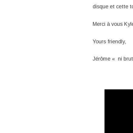
disque et cette 
Merci à vous Kyl
Yours friendly,
Jérôme « ni brute