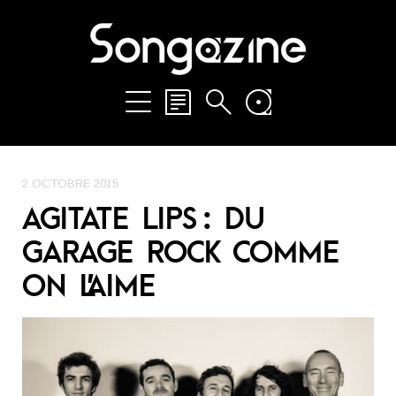
2 OCTOBRE 2015
AGITATE LIPS : DU
GARAGE ROCK COMME
ON L’AIME