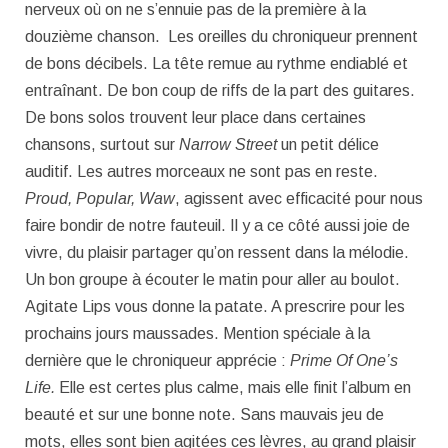
nerveux où on ne s’ennuie pas de la première à la
douzième chanson. Les oreilles du chroniqueur prennent
de bons décibels. La tête remue au rythme endiablé et
entraînant. De bon coup de riffs de la part des guitares.
De bons solos trouvent leur place dans certaines
chansons, surtout sur
Narrow Street
un petit délice
auditif. Les autres morceaux ne sont pas en reste.
Proud, Popular, Waw
, agissent avec efficacité pour nous
faire bondir de notre fauteuil. Il y a ce côté aussi joie de
vivre, du plaisir partager qu’on ressent dans la mélodie.
Un bon groupe à écouter le matin pour aller au boulot.
Agitate Lips vous donne la patate. A prescrire pour les
prochains jours maussades. Mention spéciale à la
dernière que le chroniqueur apprécie :
Prime Of One’s
Life.
Elle est certes plus calme, mais elle finit l’album en
beauté et sur une bonne note. Sans mauvais jeu de
mots, elles sont bien agitées ces lèvres, au grand plaisir