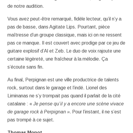
de notre audition.
Vous avez peut-être remarqué, fidèle lecteur, qu’il n’y a
pas de basse, dans Agitate Lips. Pourtant, pièce
maîtresse d’un groupe classique, mais ici on ne ressent
pas ce manque. Il est couvert avec prodige par ce jeu de
guitare explosif d’Al et Zeb. Le duo de voix rajoute une
certaine légèreté, une fraîcheur à la mélodie. Ça
s’écoute sans fin.
Au final, Perpignan est une ville productrice de talents
rock, surtout dans le garage et l’indé. Lionel des
Liminanas ne s’y trompait pas quand il parlait de la cité
catalane : «
Je pense qu’il y a encore une scène vivace
de garage rock à Perpignan ».
Pour l’instant, il ne s’est
pas trompé à ce sujet.
Thomas Monot