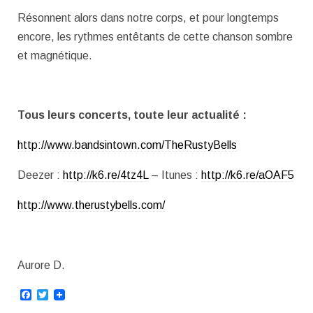
Résonnent alors dans notre corps, et pour longtemps
encore, les rythmes entêtants de cette chanson sombre
et magnétique.
Tous leurs concerts, toute leur actualité :
http://www.bandsintown.com/TheRustyBells
Deezer :
http://k6.re/4tz4L
– Itunes :
http://k6.re/aOAF5
http://www.therustybells.com/
Aurore D.
Facebook
Twitter