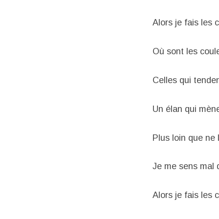
Alors je fais le
Où sont les coule
Celles qui tende
Un élan qui mène
Plus loin que ne 
Je me sens mal 
Alors je fais le