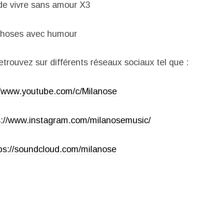
de vivre sans amour X3
s choses avec humour
trouvez sur différents réseaux sociaux tel que :
//www.youtube.com/c/Milanose
s://www.instagram.com/milanosemusic/
ps://soundcloud.com/milanose