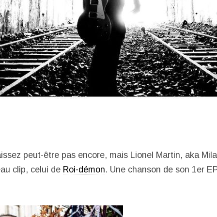
issez peut-être pas encore, mais Lionel Martin, aka Mila
au clip, celui de
Roi-démon
. Une chanson de son 1er EP