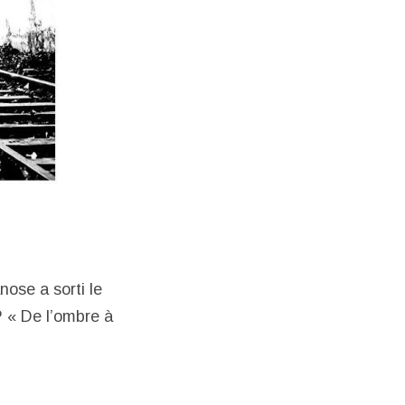
nose a sorti le
 « De l’ombre à