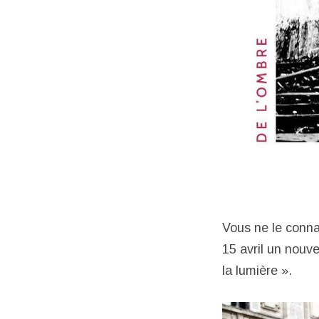
Vous ne le conna
15 avril un nouve
la lumière ».