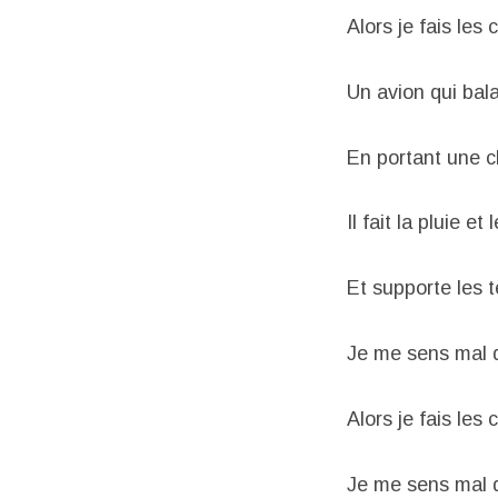
Alors je fais le
Un avion qui bala
En portant une 
Il fait la pluie e
Et supporte les 
Je me sens mal 
Alors je fais le
Je me sens mal 