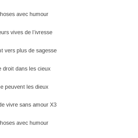
s choses avec humour
urs vives de l’ivresse
nt vers plus de sagesse
 droit dans les cieux
le peuvent les dieux
de vivre sans amour X3
s choses avec humour