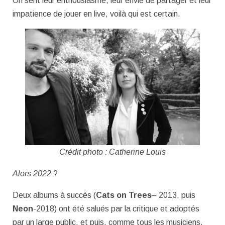
On sent leur enthousiasme, leur envie de partager et leur
impatience de jouer en live, voilà qui est certain.
Crédit photo : Catherine Louis
Alors 2022
?
Deux albums à succès (
Cats on Trees
– 2013, puis
Neon
-2018) ont été salués par la critique et adoptés
par un large public, et puis, comme tous les musiciens,