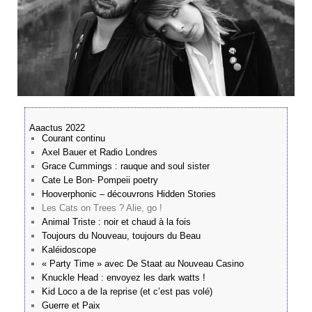
Aaactus 2022
Courant continu
Axel Bauer et Radio Londres
Grace Cummings : rauque and soul sister
Cate Le Bon- Pompeii poetry
Hooverphonic – découvrons Hidden Stories
Les Cats on Trees ? Alie, go !
Animal Triste : noir et chaud à la fois
Toujours du Nouveau, toujours du Beau
Kaléidoscope
« Party Time » avec De Staat au Nouveau Casino
Knuckle Head : envoyez les dark watts !
Kid Loco a de la reprise (et c’est pas volé)
Guerre et Paix