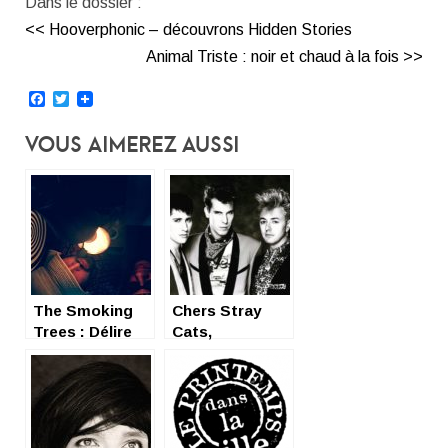
Dans le dossier :
<< Hooverphonic – découvrons Hidden Stories
Animal Triste : noir et chaud à la fois >>
Facebook
Twitter
Vous Aimerez Aussi
The Smoking
Chers Stray
Trees : Délire
Cats,
planant