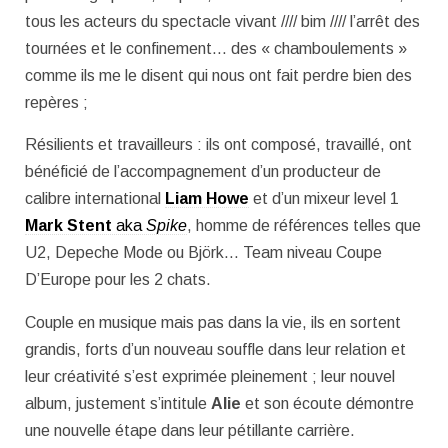
tous les acteurs du spectacle vivant //// bim //// l’arrêt des
tournées et le confinement… des « chamboulements »
comme ils me le disent qui nous ont fait perdre bien des
repères ;
Résilients et travailleurs : ils ont composé, travaillé, ont
bénéficié de l’accompagnement d’un producteur de
calibre international
Liam Howe
et d’un mixeur level 1
Mark Stent
aka
Spike
, homme de références telles que
U2, Depeche Mode ou Björk… Team niveau Coupe
D’Europe pour les 2 chats.
Couple en musique mais pas dans la vie, ils en sortent
grandis, forts d’un nouveau souffle dans leur relation et
leur créativité s’est exprimée pleinement ; leur nouvel
album, justement s’intitule
Alie
et son écoute démontre
une nouvelle étape dans leur pétillante carrière.