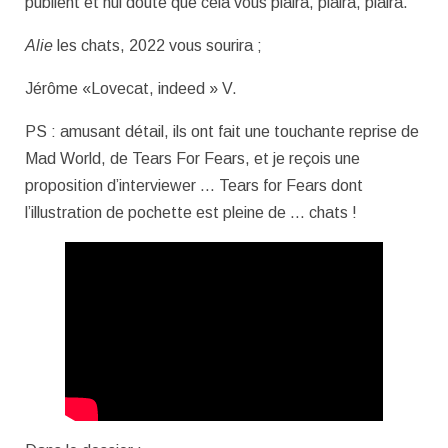
publient et nul doute que cela vous plaira, plaira, plaira.
Alie
les chats, 2022 vous sourira ;
Jérôme «Lovecat, indeed » V.
PS : amusant détail, ils ont fait une touchante reprise de
Mad World, de Tears For Fears, et je reçois une
proposition d’interviewer … Tears for Fears dont
l’illustration de pochette est pleine de … chats !