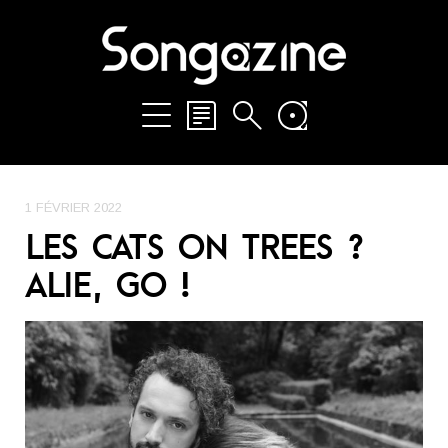
1 FÉVRIER 2022
LES CATS ON TREES ?
ALIE, GO !