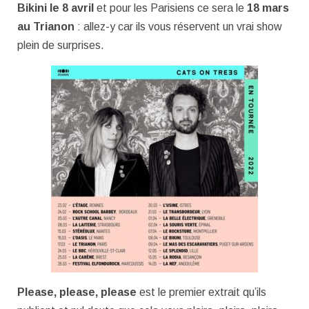
Bikini le 8 avril
et pour les Parisiens ce sera le
18 mars
au Trianon
: allez-y car ils vous réservent un vrai show
plein de surprises.
Please, please, please
est le premier extrait qu’ils