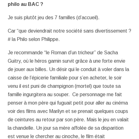
philo au BAC ?
Je suis plutôt jeu des 7 familles (d’accueil).
Car “que deviendrait notre société sans divertissement ?
# la Philo selon Philippe.
Je recommande “le Roman d’un tricheur” de Sacha
Guitry, où le héros gamin survit grâce à une forte envie
de jouer aux billes. Un désir qui le conduit à voler dans la
caisse de l’épicerie familiale pour s’en acheter, le soir
venu il est puni de champignon (mortel) que toute sa
famille ingurgitera au souper. Ce personnage me fait
penser à mon père qui fuguait petit pour aller au cinéma
voir des films avec Marilyn et se prenait quelques coups
de ceintures au retour par son père. Mais le jeu en valait
la chandelle. Un jour sa mère affolée de sa disparition
est venue le chercher au cinoche, le film était