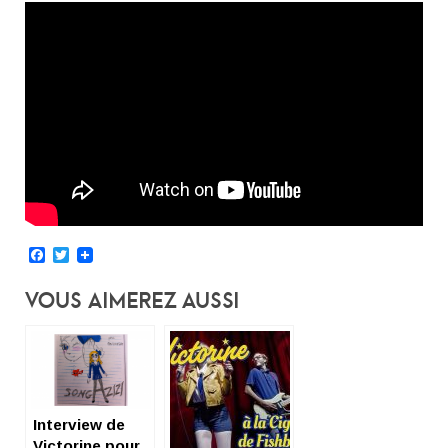
Facebook
Twitter
Vous Aimerez Aussi
Interview de
Victorine pour