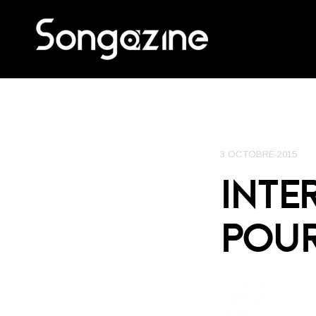
3 OCTOBRE 2015
INTE
POUR