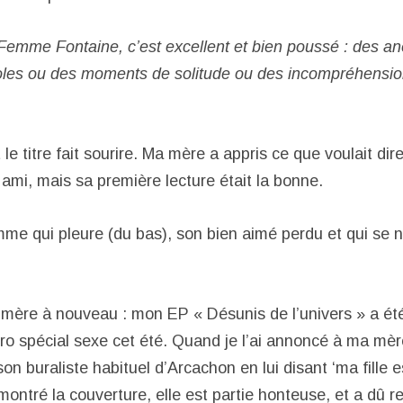
emme Fontaine, c’est excellent et bien poussé : des an
roles ou des moments de solitude ou des incompréhensi
le titre fait sourire. Ma mère a appris ce que voulait d
ami, mais sa première lecture était la bonne.
emme qui pleure (du bas), son bien aimé perdu et qui se 
mère à nouveau : mon EP « Désunis de l’univers » a ét
ro spécial sexe cet été. Quand je l’ai annoncé à ma mère
son buraliste habituel d’Arcachon en lui disant ‘ma fille 
 a montré la couverture, elle est partie honteuse, et a dû re