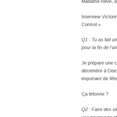
Madame Rêve, à l
Interview Victor
Control »
Q1 : Tu as fait 
pour la fin de l’
Je prépare une c
décembre à Deeze
important de fête
Ça
tétonne
?
Q2 : Faire des vi