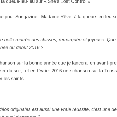
a queue-leu-leu sur « She’s Lost Control »
ine pour Songazine : Madame Rêve, à la queue-leu-leu su
une belle rentrée des classes, remarquée et joyeuse. Que
année ou début 2016 ?
hanson sur la bonne année que je lancerai en avant-pre
r du soir, et en février 2016 une chanson sur la Toussa
r les saints.
déos originales est aussi une vraie réussite, c’est une 