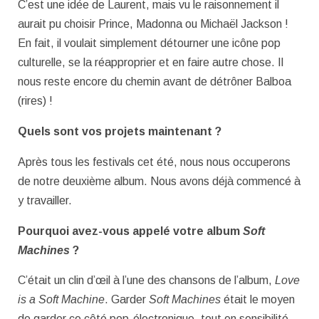
C’est une idée de Laurent, mais vu le raisonnement il
aurait pu choisir Prince, Madonna ou Michaël Jackson !
En fait, il voulait simplement détourner une icône pop
culturelle, se la réapproprier et en faire autre chose. Il
nous reste encore du chemin avant de détrôner Balboa
(rires) !
Quels sont vos projets maintenant ?
Après tous les festivals cet été, nous nous occuperons
de notre deuxième album. Nous avons déjà commencé à
y travailler.
Pourquoi avez-vous appelé votre album
Soft
Machines
?
C’était un clin d’œil à l’une des chansons de l’album,
Love
is a Soft Machine
. Garder
Soft Machines
était le moyen
de garder ce côté pop-électronique, tout en sensibilité.