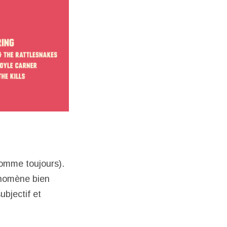
comme toujours).
énomène bien
ubjectif et