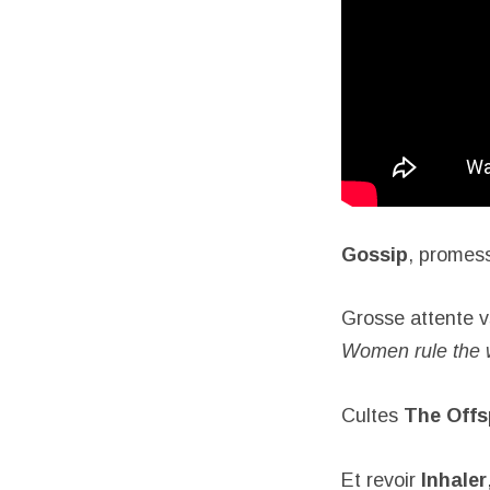
Gossip
, promess
Grosse attente 
Women rule the 
Cultes
The Offs
Et revoir
Inhaler