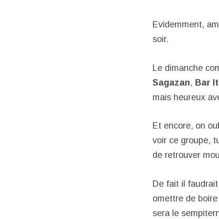
Evidemment, amb
soir.
Le dimanche com
Sagazan
,
Bar It
mais heureux a
Et encore, on oub
voir ce groupe, 
de retrouver mou
De fait il faudr
omettre de boire
sera le sempitern