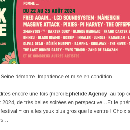
Seine démarre. Impatience et mise en condition…
édités encore une fois (merci
Ephélide Agency
, au top 
 2024, de très belles soirées en perspective…Et le ph
festival = on a les yeux plus gros que le ventre ! Choix s
rès…