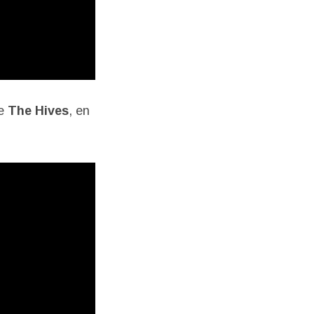
de
The Hives
, en