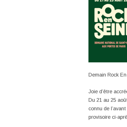
Demain Rock En 
Joie d’être accr
Du 21 au 25 août
connu de l’avant 
provisoire ci-ap