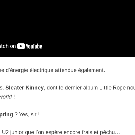
e d’énergie électrique attendue également.
vs.
Sleater Kinney
, dont le dernier album Little Rope no
world
!
pring
? Yes, sir !
, U2 junior que l’on espère encore frais et pêchu…