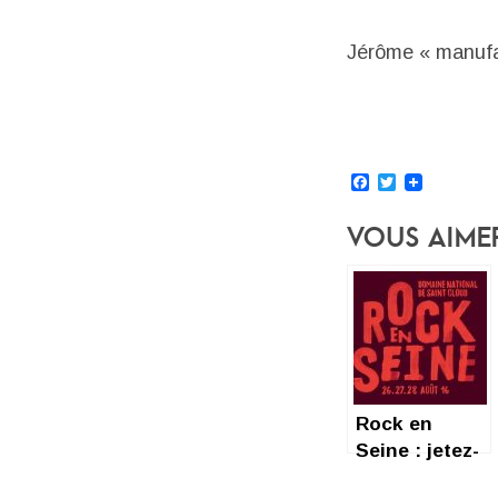
Jérôme « manufa
Facebook
Twitter
Vous Aime
Rock en
Seine : jetez-
vous sur les