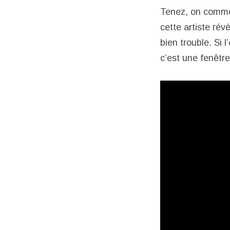
Tenez, on comm
cette artiste ré
bien trouble. Si l
c’est une fenêtr