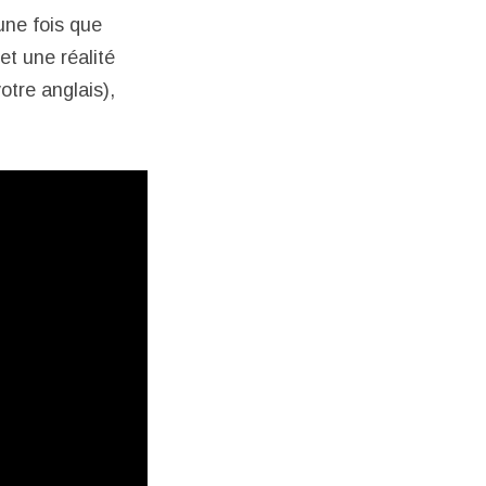
une fois que
et une réalité
votre anglais),