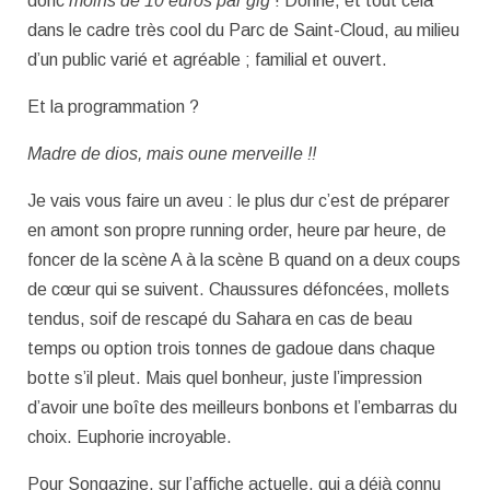
donc
moins de 10 euros par gig
! Donné, et tout cela
dans le cadre très cool du Parc de Saint-Cloud, au milieu
d’un public varié et agréable ; familial et ouvert.
Et la programmation ?
Madre de dios, mais oune merveille !!
Je vais vous faire un aveu : le plus dur c’est de préparer
en amont son propre running order, heure par heure, de
foncer de la scène A à la scène B quand on a deux coups
de cœur qui se suivent. Chaussures défoncées, mollets
tendus, soif de rescapé du Sahara en cas de beau
temps ou option trois tonnes de gadoue dans chaque
botte s’il pleut. Mais quel bonheur, juste l’impression
d’avoir une boîte des meilleurs bonbons et l’embarras du
choix. Euphorie incroyable.
Pour Songazine, sur l’affiche actuelle, qui a déjà connu