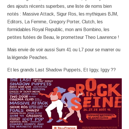
des ajouts récents superbes, une liste de noms bien
notés : Massive Attack, Sigur Ros, les mythiques BJM,
Editors, La Femme, Gregory Porter, Clutch, les
formidables Royal Republic, mon ami Bombino, les
petites futées de Beau, le prometteur Theo Lawrence !
Mais envie de voir aussi Sum 41 ou L7 pour se marrer ou
la légende Peaches.
Et les grands Last Shadow Puppets, Et Iggy, Iggy ??