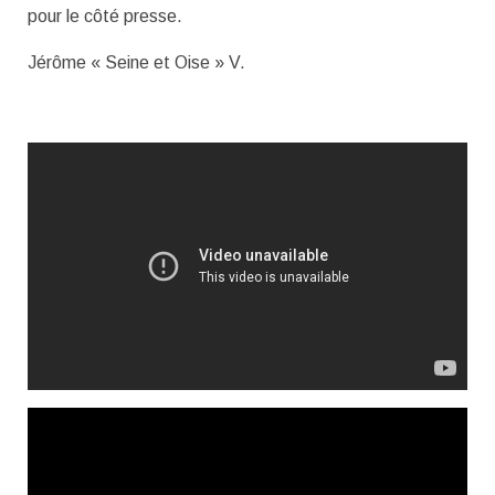
pour le côté presse.
Jérôme « Seine et Oise » V.