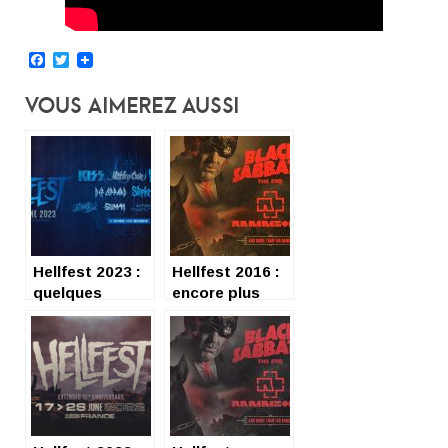
Facebook
Twitter
Vous Aimerez Aussi
Hellfest 2023 :
Hellfest 2016 :
quelques
encore plus
chiffres pour se
fort !
mettre en
appétit