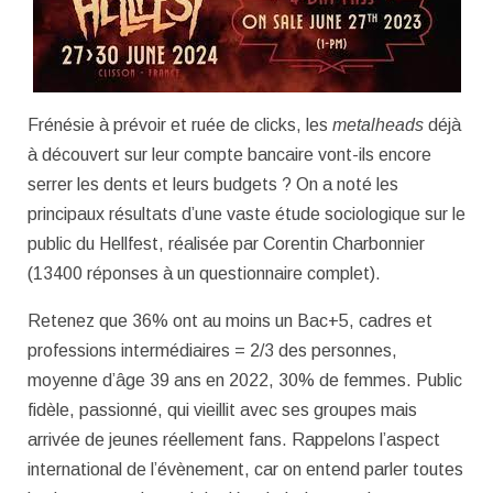
Frénésie à prévoir et ruée de clicks, les
metalheads
déjà
à découvert sur leur compte bancaire vont-ils encore
serrer les dents et leurs budgets ? On a noté les
principaux résultats d’une vaste étude sociologique sur le
public du Hellfest, réalisée par Corentin Charbonnier
(13400 réponses à un questionnaire complet).
Retenez que 36% ont au moins un Bac+5, cadres et
professions intermédiaires = 2/3 des personnes,
moyenne d’âge 39 ans en 2022, 30% de femmes. Public
fidèle, passionné, qui vieillit avec ses groupes mais
arrivée de jeunes réellement fans. Rappelons l’aspect
international de l’évènement, car on entend parler toutes