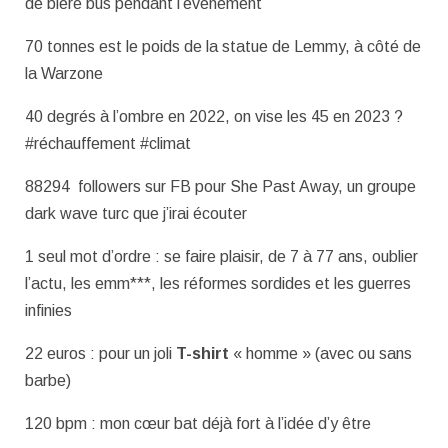
de bière bus pendant l’évènement
70 tonnes est le poids de la statue de Lemmy, à côté de
la Warzone
40 degrés à l’ombre en 2022, on vise les 45 en 2023 ?
#réchauffement #climat
88294 followers sur FB pour She Past Away, un groupe
dark wave turc que j’irai écouter
1 seul mot d’ordre : se faire plaisir, de 7 à 77 ans, oublier
l’actu, les emm***, les réformes sordides et les guerres
infinies
22 euros : pour un joli
T-shirt
« homme » (avec ou sans
barbe)
120 bpm : mon cœur bat déjà fort à l’idée d’y être