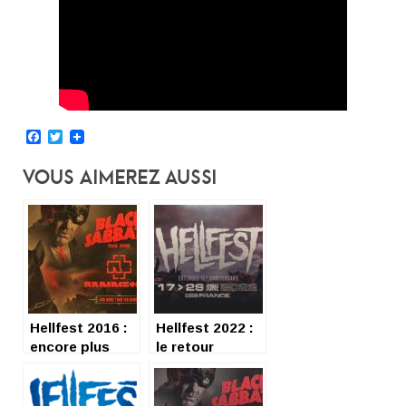
Facebook
Twitter
Vous Aimerez Aussi
Hellfest 2016 :
Hellfest 2022 :
encore plus
le retour
fort !
flamboyant