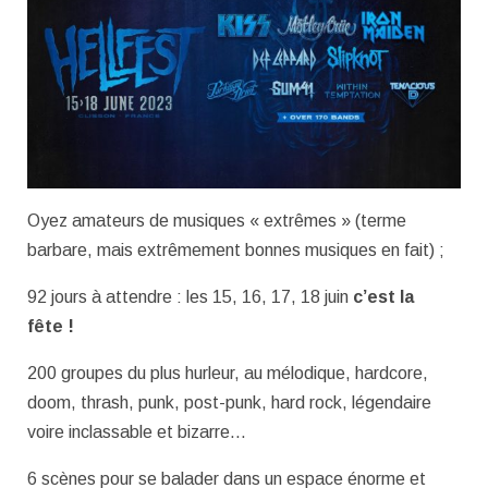
Oyez amateurs de musiques « extrêmes » (terme
barbare, mais extrêmement bonnes musiques en fait) ;
92 jours à attendre : les 15, 16, 17, 18 juin
c’est la
fête !
200 groupes du plus hurleur, au mélodique, hardcore,
doom, thrash, punk, post-punk, hard rock, légendaire
voire inclassable et bizarre…
6 scènes pour se balader dans un espace énorme et