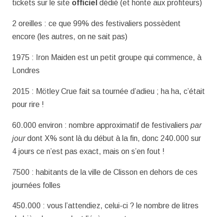
tickets sur le site
officiel
dédié (et honte aux profiteurs)
2 oreilles : ce que 99% des festivaliers possèdent
encore (les autres, on ne sait pas)
1975 : Iron Maiden est un petit groupe qui commence, à
Londres
2015 : Mötley Crue fait sa tournée d’adieu ; ha ha, c’était
pour rire !
60.000 environ : nombre approximatif de festivaliers
par
jour
dont X% sont là du début à la fin, donc 240.000 sur
4 jours ce n’est pas exact, mais on s’en fout !
7500 : habitants de la ville de Clisson en dehors de ces
journées folles
450.000 : vous l’attendiez, celui-ci ? le nombre de litres