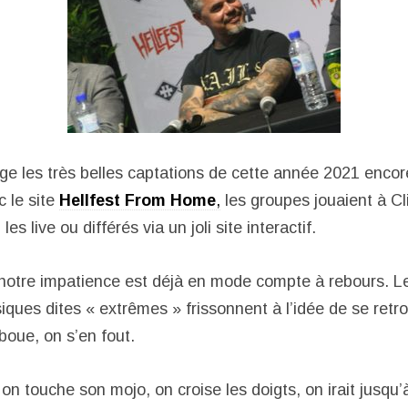
e les très belles captations de cette année 2021 encor
 le site
Hellfest From Home
,
les groupes jouaient à Cl
es live ou différés via un joli site interactif.
notre impatience est déjà en mode compte à rebours. Le
iques dites « extrêmes » frissonnent à l’idée de se retr
 boue, on s’en fout.
on touche son mojo, on croise les doigts, on irait jusqu’