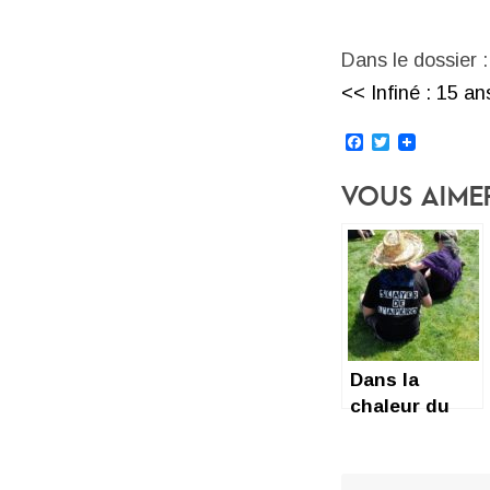
Dans le dossier :
<< Infiné : 15 an
Facebook
Twitter
Vous Aime
Dans la
chaleur du
Hellfest