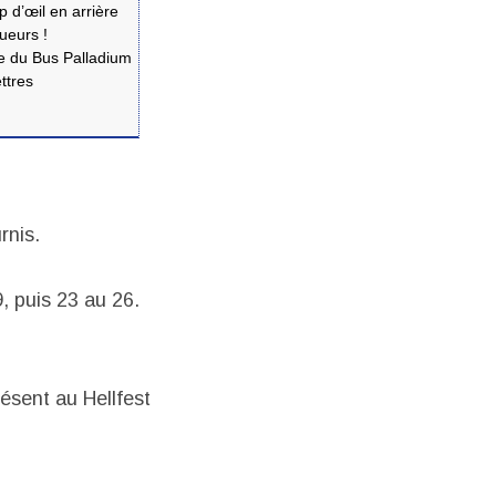
d’œil en arrière
ueurs !
 du Bus Palladium
ttres
rnis.
 puis 23 au 26.
ésent au Hellfest