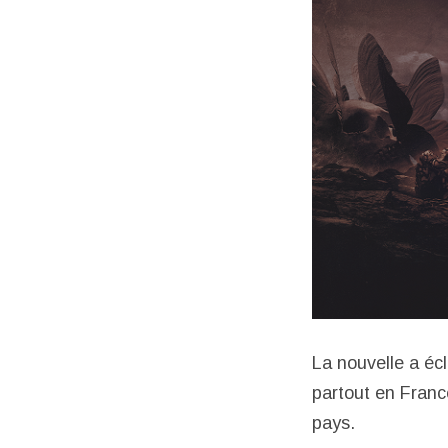
La nouvelle a éc
partout en Fran
pays.