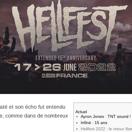
laté et son écho fut entendu
Actuel
ce, comme dans de nombreux
Ayron Jones : TNT sound !
Infiné : 15 ans
Hellfest 2022 : le retour fl