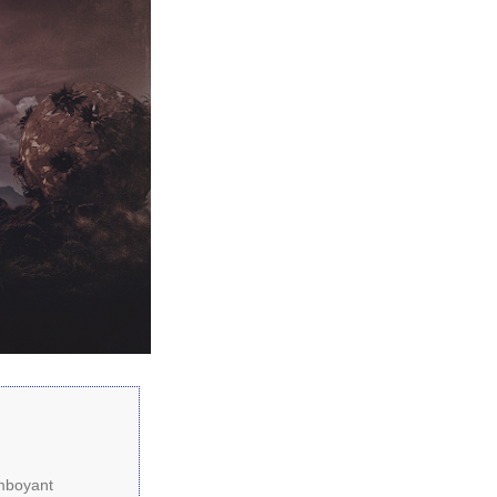
amboyant