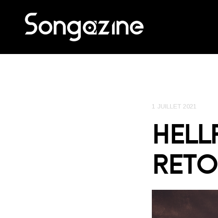
1 JUILLET 2021
HELL
RETO