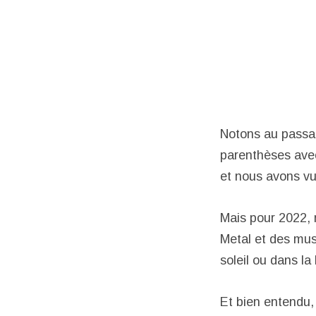
Notons au passag
parenthèses avec
et nous avons vu l
Mais pour 2022, 
Metal et des mus
soleil ou dans la
Et bien entendu, 