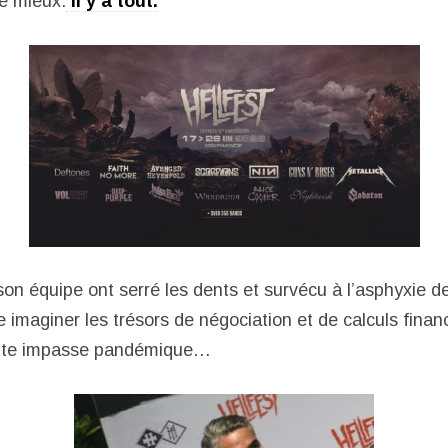
re mieux.
Il y a tout.
on équipe ont serré les dents et survécu à l’asphyxie d
 imaginer les trésors de négociation et de calculs finan
cette impasse pandémique…