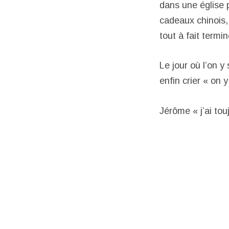
dans une église 
cadeaux chinois,
tout à fait term
Le jour où l’on 
enfin crier « on y
Jérôme « j’ai tou