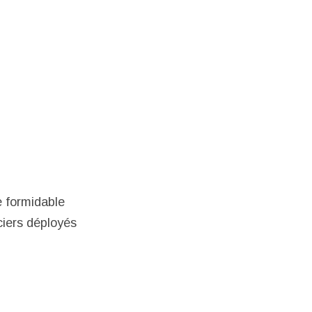
e formidable
ciers déployés