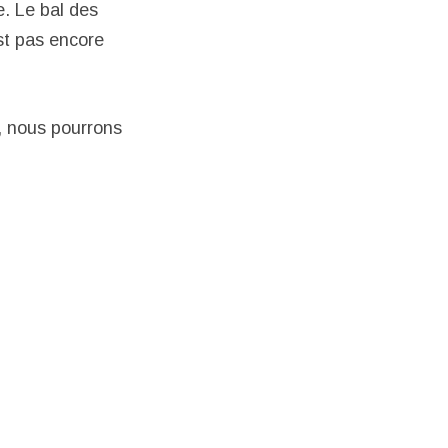
e. Le bal des
st pas encore
, nous pourrons