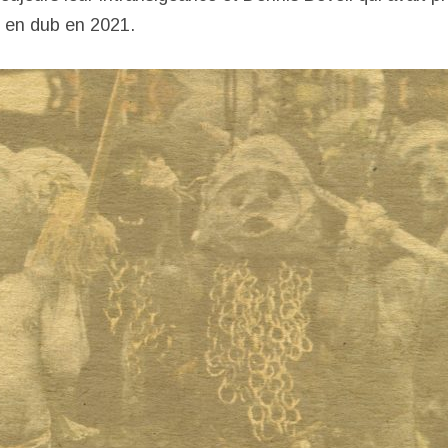
e en dub en 2021.