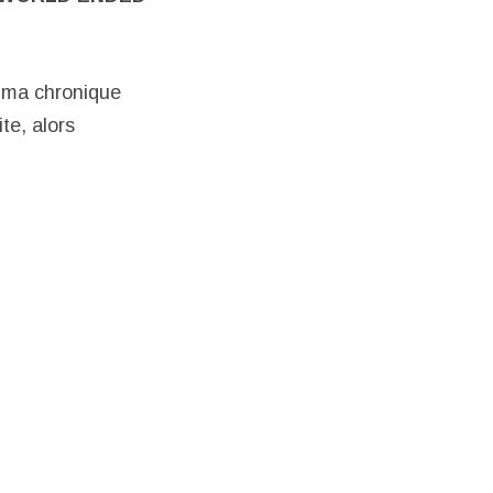
à ma chronique
te, alors