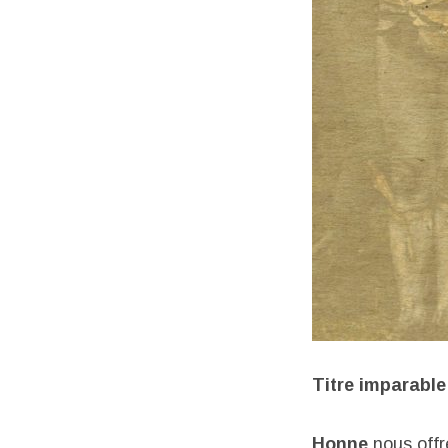
Titre imparable
Honne
nous offre