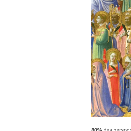
80%
des personne