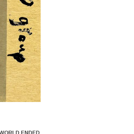
E WORLD ENDED