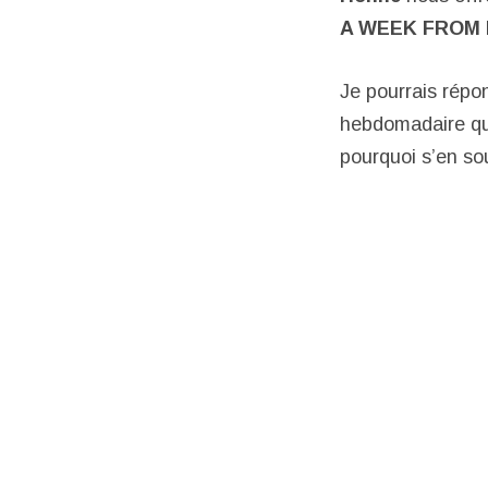
A WEEK FROM
Je pourrais répo
hebdomadaire qui
pourquoi s’en so