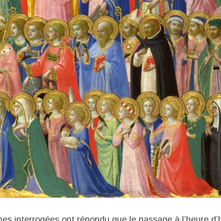
s interrogées ont répondu que le passage à l’heure d’hi