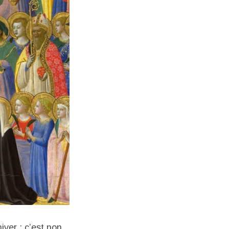
ver : c’est non,