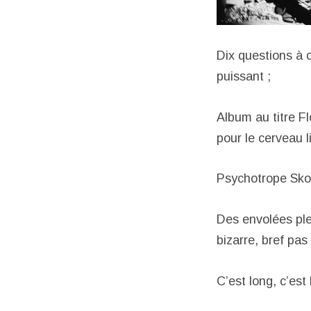
Dix questions à 
puissant ;
Album au titre F
pour le cerveau 
Psychotrope Sko
Des envolées plei
bizarre, bref pa
C’est long, c’est