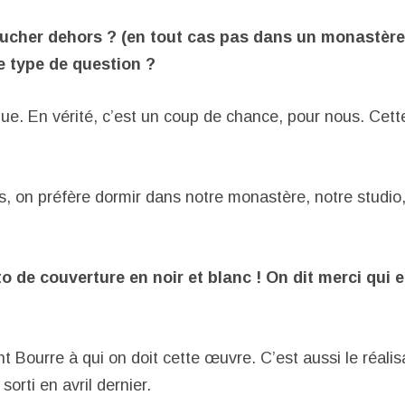
ucher dehors ? (en tout cas pas dans un monastère
 type de question ?
gue. En vérité, c’est un coup de chance, pour nous. Cett
s, on préfère dormir dans notre monastère, notre studio,
o de couverture en noir et blanc ! On dit merci qui
t Bourre à qui on doit cette œuvre. C’est aussi le réalis
 sorti en avril dernier.