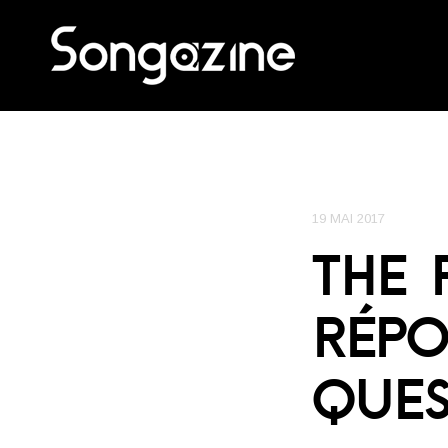
19 MAI 2017
THE 
RÉPO
QUES