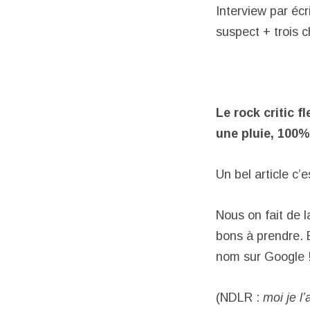
Interview par éc
suspect + trois 
Le rock critic
une pluie, 100%
Un bel article c’
Nous on fait de l
bons à prendre. E
nom sur Google 
(NDLR :
moi je l’