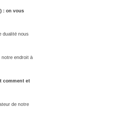
) : on vous
e dualité nous
 notre endroit à
 et comment et
ateur de notre