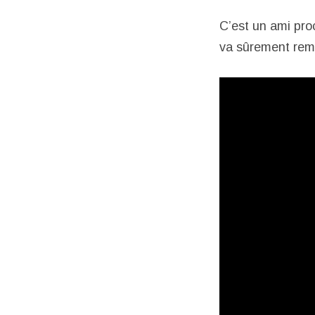
C’est un ami pro
va sûrement reme