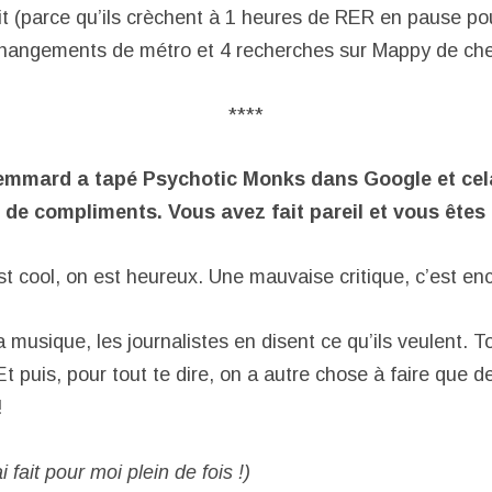
rit (parce qu’ils crèchent à 1 heures de RER en pause po
changements de métro et 4 recherches sur Mappy de che
****
 flemmard a tapé Psychotic Monks dans Google et c
 de compliments. Vous avez fait pareil et vous êtes
est cool, on est heureux. Une mauvaise critique, c’est en
a musique, les journalistes en disent ce qu’ils veulent. T
t puis, pour tout te dire, on a autre chose à faire que d
!
ai fait pour moi plein de fois !)