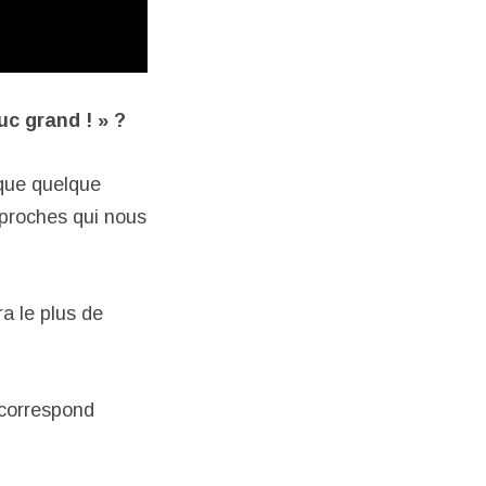
uc grand ! » ?
 que quelque
 proches qui nous
a le plus de
 correspond