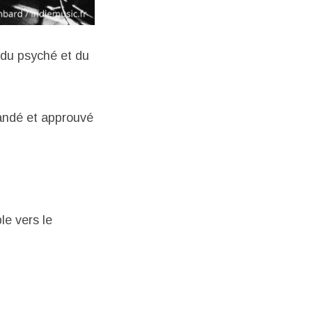
 du psyché et du
ndé et approuvé
le vers le