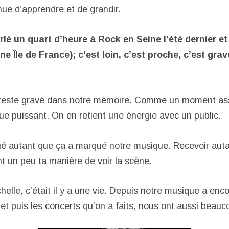
nue d’apprendre et de grandir.
rlé un quart d’heure à Rock en Seine l’été dernier e
ène Île de France); c’est loin, c’est proche, c’est gra
 reste gravé dans notre mémoire. Comme un moment as
ue puissant. On en retient une énergie avec un public.
é autant que ça a marqué notre musique. Recevoir auta
 un peu ta manière de voir la scène.
helle, c’était il y a une vie. Depuis notre musique a enc
, et puis les concerts qu’on a faits, nous ont aussi beauc