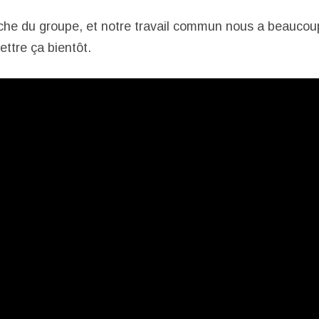
che du groupe, et notre travail commun nous a beauco
ttre ça bientôt.