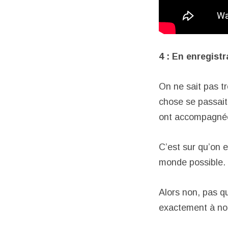
4 : En enregistr
On ne sait pas tr
chose se passait
ont accompagnée
C’est sur qu’on e
monde possible.
Alors non, pas q
exactement à not