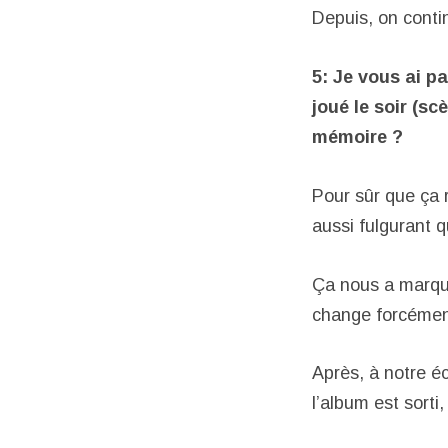
Depuis, on conti
5: Je vous ai pa
joué le soir (sc
mémoire ?
Pour sûr que ça
aussi fulgurant q
Ça nous a marqu
change forcément
Après, à notre éc
l’album est sorti