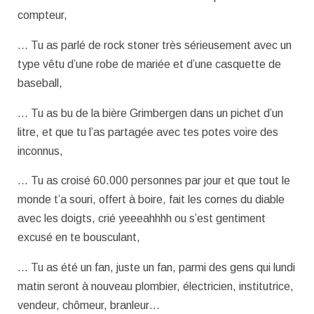
compteur,
… Tu as parlé de rock stoner très sérieusement avec un
type vêtu d’une robe de mariée et d’une casquette de
baseball,
… Tu as bu de la bière Grimbergen dans un pichet d’un
litre, et que tu l’as partagée avec tes potes voire des
inconnus,
… Tu as croisé 60.000 personnes par jour et que tout le
monde t’a souri, offert à boire, fait les cornes du diable
avec les doigts, crié yeeeahhhh ou s’est gentiment
excusé en te bousculant,
… Tu as été un fan, juste un fan, parmi des gens qui lundi
matin seront à nouveau plombier, électricien, institutrice,
vendeur, chômeur, branleur…