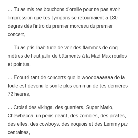
… Tu as mis tes bouchons d’oreille pour ne pas avoir
l’impression que tes tympans se retournaient à 180
degrés dès l’intro du premier morceau du premier
concert,
… Tu as pris l’habitude de voir des flammes de cinq
mètres de haut jaillir de bâtiments à la Mad Max rouillés
et pointus,
… Ecouté tant de concerts que le wooooaaaaaa de la
foule est devenu le son le plus commun de tes dernières
72 heures,
… Croisé des vikings, des guerriers, Super Mario,
Chewbacca, un pénis géant, des zombies, des pirates,
des elfes, des cowboys, des iroquois et des Lemmy par
centaines,