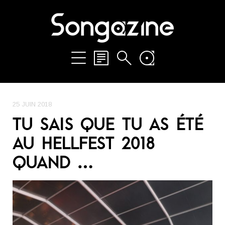
25 JUIN 2018
TU SAIS QUE TU AS ÉTÉ
AU HELLFEST 2018
QUAND …