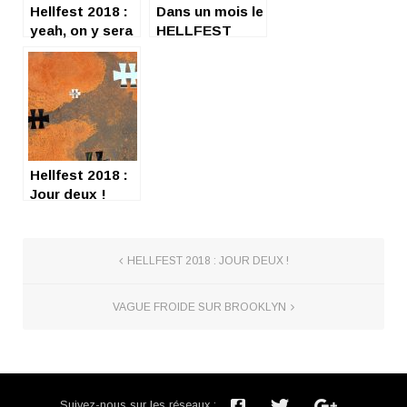
Hellfest 2018 :
Dans un mois le
yeah, on y sera
HELLFEST
!
2018 !
Hellfest 2018 :
Jour deux !
HELLFEST 2018 : JOUR DEUX !
VAGUE FROIDE SUR BROOKLYN
Suivez-nous sur les réseaux :