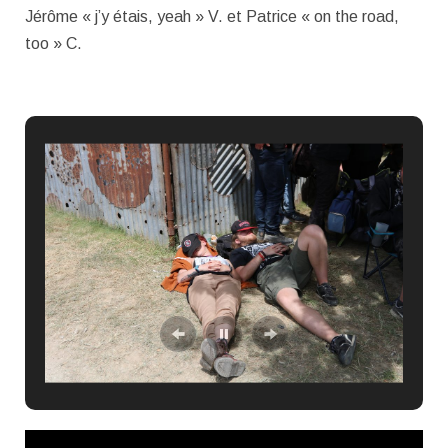
Jérôme « j’y étais, yeah » V. et Patrice « on the road,
too » C.