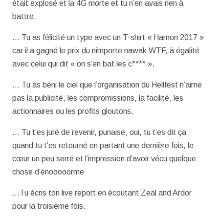
était explosé et la 4G morte et tu n’en avais rien à
battre,
… Tu as félicité un type avec un T-shirt « Hamon 2017 »
car il a gagné le prix du nimporte nawak WTF, à égalité
avec celui qui dit « on s’en bat les c**** »,
… Tu as béni le ciel que l’organisation du Hellfest n’aime
pas la publicité, les compromissions, la facilité, les
actionnaires ou les profits gloutons,
… Tu t’es juré de revenir, punaise, oui, tu t’es dit ça
quand tu t’es retourné en partant une dernière fois, le
cœur un peu serré et l’impression d’avoir vécu quelque
chose d’énooooorme
…Tu écris ton live report en écoutant Zeal and Ardor
pour la troisième fois.