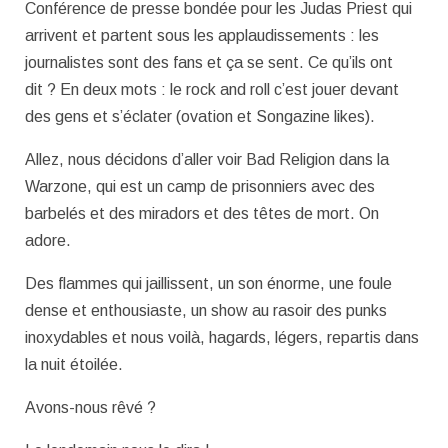
Conférence de presse bondée pour les Judas Priest qui
arrivent et partent sous les applaudissements : les
journalistes sont des fans et ça se sent. Ce qu’ils ont
dit ? En deux mots : le rock and roll c’est jouer devant
des gens et s’éclater (ovation et Songazine likes).
Allez, nous décidons d’aller voir Bad Religion dans la
Warzone, qui est un camp de prisonniers avec des
barbelés et des miradors et des têtes de mort. On
adore.
Des flammes qui jaillissent, un son énorme, une foule
dense et enthousiaste, un show au rasoir des punks
inoxydables et nous voilà, hagards, légers, repartis dans
la nuit étoilée.
Avons-nous rêvé ?