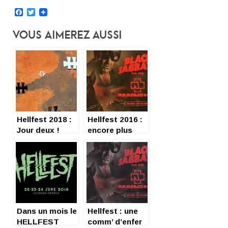
Facebook
Twitter
Vous Aimerez Aussi
Hellfest 2018 :
Hellfest 2016 :
Jour deux !
encore plus
fort !
Dans un mois le
Hellfest : une
HELLFEST
comm’ d’enfer