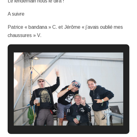
Le lendemain nous le dira !
A suivre
Patrice « bandana » C. et Jérôme « j’avais oublié mes
chaussures » V.