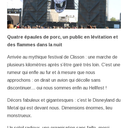
Quatre épaules de porc, un public en lévitation et
des flammes dans la nuit
Arrivée au mythique festival de Clisson : une marche de
plusieurs kilomètres après s’être garé très loin. C’est une
rumeur qui enfle au fur et à mesure que nous
approchons : on dirait un avion qui décolle sans
discontinuer… oui nous sommes enfin au Hellfest !
Décors fabuleux et gigantesques : c’est le Disneyland du
Metal qui est devant nous. Dimensions énormes, lieu
monstrueux.
Un soleil radieux, une organisation sans faille, merci