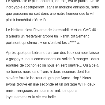
Le spectacle le plus fabuleux, de fait, est le public. Défilé
incroyable et stupéfiant, sans la moindre animosité, sans
que personne ne soit dans une autre humeur que le vif
plaisir immédiat d’être là.
Le Hellfest c’est l’inverse de la rentabilité et du CAC 40 :
d’ailleurs un festivalier arbore un T-shirt totalement
pertinent qui clame : « on s’en bat les c**** ».
Après quelques bières et un tour des lieux qui nous laisse
« groggy », nous commandons du solide à manger : deux
épaules de cochon et on nous en sert quatre… Qu’à cela
ne tienne, nous les offrons à deux inconnus dont l’un
s’avère être le batteur du groupe Aqme. Hop ! Nous
avons trouvé en une seconde et un partage WTF deux
amis, mangeons en nous marrant, trinquons
joyeusement et la vie est belle.