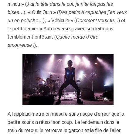
minou » (
J’ai la tête dans le cul, je n’te fait pas les
bises
…), « Ouin Ouin » (
Des petits à capuches j’en veux
un en peluche…
), « Véhicule » (
Comment veux-tu
…) et
le petit dernier « Autoreverse » avec son leitmotiv
terriblement entêtant (
Quelle merde d’être
amoureuse !
).
A l’applaudimètre on mesure sans risque d’erreur que la
petite souris a réussi son coup. Le lendemain dans le
train du retour, je retrouve le garçon et la fille de l’aller.