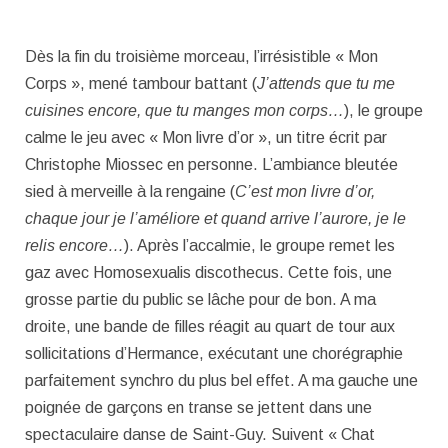
Dès la fin du troisième morceau, l’irrésistible « Mon
Corps », mené tambour battant (
J’attends que tu me
cuisines encore, que tu manges mon corps…
), le groupe
calme le jeu avec « Mon livre d’or », un titre écrit par
Christophe Miossec en personne. L’ambiance bleutée
sied à merveille à la rengaine (
C’est mon livre d’or,
chaque jour je l’améliore et quand arrive l’aurore, je le
relis encore…
). Après l’accalmie, le groupe remet les
gaz avec Homosexualis discothecus. Cette fois, une
grosse partie du public se lâche pour de bon. A ma
droite, une bande de filles réagit au quart de tour aux
sollicitations d’Hermance, exécutant une chorégraphie
parfaitement synchro du plus bel effet. A ma gauche une
poignée de garçons en transe se jettent dans une
spectaculaire danse de Saint-Guy. Suivent « Chat