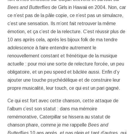
Bees and Butterflies
de Girls in Hawaii en 2004. Non, car
ce n’est pas de la pâle copie, ce n’est pas un simulacre,
c’est une sensation. Ils m’ont fait retrouver la même
émotion, et ça c’est de la relecture. C’est réussir plus de
10 ans après cela, après les bijoux folk de ma tendre
adolescence à faire entendre autrement le
renouvellement constant et frénétique de la musique
actuelle : pour moi une sorte de relecture forcée, un peu
obligatoire, et un peu speed et bâclée aussi. Enfin d’y
ajouter une touche psychédélique et de construire leur
propre musicalité, leur touch, ce qui est un pari gagné.
Ce qui est fort avec cette chanson, cette attaque de
l’album c’est son statut : dans ma mémoire
remémorative, Caterpillar se hissera au statut de
chanson phare, comme je me rappelle
Bees and
Butterflies
10 ans après, et pas plein et tant d’autres, qui