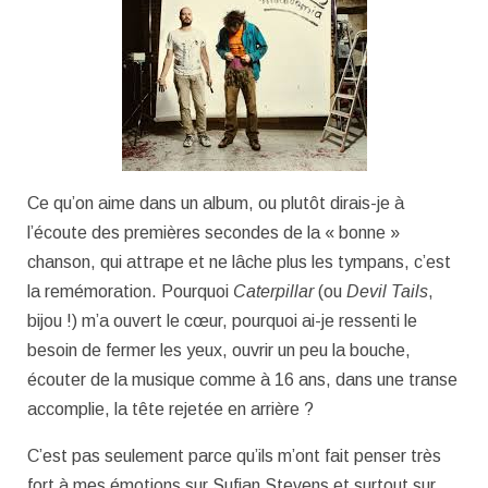
Ce qu’on aime dans un album, ou plutôt dirais-je à
l’écoute des premières secondes de la « bonne »
chanson, qui attrape et ne lâche plus les tympans, c’est
la remémoration. Pourquoi
Caterpillar
(ou
Devil Tails
,
bijou !) m’a ouvert le cœur, pourquoi ai-je ressenti le
besoin de fermer les yeux, ouvrir un peu la bouche,
écouter de la musique comme à 16 ans, dans une transe
accomplie, la tête rejetée en arrière ?
C’est pas seulement parce qu’ils m’ont fait penser très
fort à mes émotions sur Sufjan Stevens et surtout sur