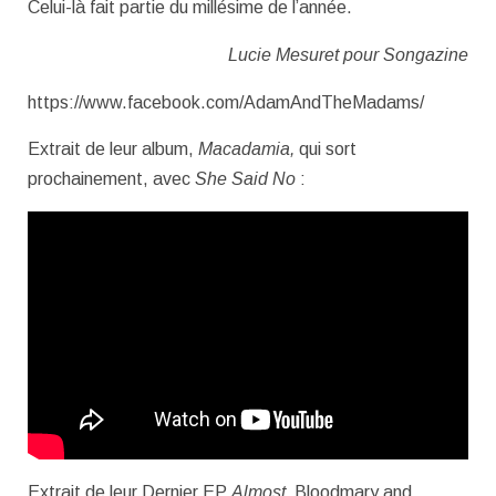
Celui-là fait partie du millésime de l’année.
Lucie Mesuret pour Songazine
https://www.facebook.com/AdamAndTheMadams/
Extrait de leur album,
Macadamia,
qui sort
prochainement, avec
She Said No
:
Extrait de leur Dernier EP
Almost,
Bloodmary and