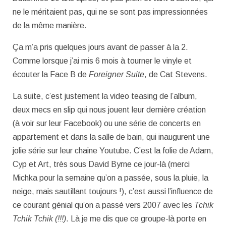
ne le méritaient pas, qui ne se sont pas impressionnées
de la même manière.
Ça m’a pris quelques jours avant de passer à la 2.
Comme lorsque j’ai mis 6 mois à tourner le vinyle et
écouter la Face B de
Foreigner Suite
, de Cat Stevens.
La suite, c’est justement la video teasing de l’album,
deux mecs en slip qui nous jouent leur dernière création
(à voir sur leur Facebook) ou une série de concerts en
appartement et dans la salle de bain, qui inaugurent une
jolie série sur leur chaine Youtube. C’est la folie de Adam,
Cyp et Art, très sous David Byrne ce jour-là (merci
Michka pour la semaine qu’on a passée, sous la pluie, la
neige, mais sautillant toujours !), c’est aussi l’influence de
ce courant génial qu’on a passé vers 2007 avec les
Tchik
Tchik Tchik (!!!)
. Là je me dis que ce groupe-là porte en