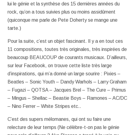
lui le génie et la synthèse des 15 dernières années du
rock, qu’on a tous suivies plus ou moins assidûment
(quiconque me parle de Pete Doherty se mange une
tarte.)
Pour la suite, c’est un objet fascinant. Il y a en tout ces
11 compositions, toutes très originales, très inspirées de
beaucoup BEAUCOUP de courants musicaux. D’ailleurs,
sur leur Facebook, on trouve cette liste très large
d’inspirations, qui m’a donné un large sourire : Pixies –
Beatles – Sonic Youth – Dandy Warhols – Larry Graham
– Fugazi – QOTSA – Jacques Brel – The Cure – Primus
– Mingus – Shellac – Beastie Boys – Ramones – AC/DC
– Nino Ferrer – White Stripes etc..
C’est des supers mélomanes, qui ont su faire une
relecture de leur temps (Ne célèbre-t-on pas le génie