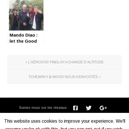
sparks
Mando Diao :
let the Good
Times roll !
L’AÉROSTAT FINDLAY A CHANGÉ D’ALTITUDE
TCHEWSKY & WOOD NOUS A ENVOÛTÉS
Suivez-nous sur les réseaux :
Inscription newsletter :
This website uses cookies to improve your experience. We'll