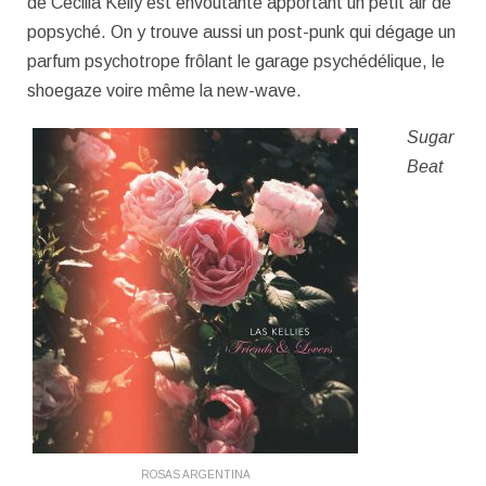
de Cecilia Kelly est envoûtante apportant un petit air de
popsyché. On y trouve aussi un post-punk qui dégage un
parfum psychotrope frôlant le garage psychédélique, le
shoegaze voire même la new-wave.
Sugar
Beat
ROSAS ARGENTINA