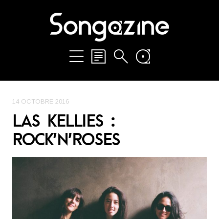
14 OCTOBRE 2016
LAS KELLIES :
ROCK’N’ROSES