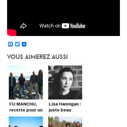
Facebook
Twitter
Vous Aimerez Aussi
FU MANCHU,
Lisa Hannigan :
recette pour un
juste beau
live bien hot