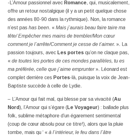
-L’Amour passionnel avec
Romance
, qui, musicalement,
offre un retour nostalgique (il y a un petit quelque chose
des années 80-90 dans la rythmique). Non, la romance
n’est pas
has been
. «
Mais j’aurais beau faire taire ma
tête/ Empêcher mes mains de trembler/Mon cœur
comment je l’arrête/Comment je cesse de t’aimer.
». La
passion toujours, avec
Les portes
qu’on ne claque pas,
«
de toutes les portes de ces mondes parallèles, tu es
ma préférée, celle que j’aime emprunter
». Léonard est
complet derrière ces
Portes
-là, puisque la voix de Jean-
Baptiste succède à celle de Lydie.
– L’Amour qui fait mal, qui blesse par sa vivacité (
Au
Nord
), l’Amour qui s’égare (
Le Voyageur
) : ballade plus
folk, sublime métaphore d’un égarement sentimental
(coup de cœur absolu pour ce titre!), alors que la pluie
tombe, mais qu ‘ «
à l’intérieur, le feu dans l’âtre