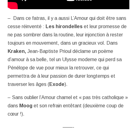
– Dans ce fatras, il y a aussi L’Amour qui doit être sans
cesse réinventé :
Les hirondelles
et leur promesse de
ne pas sombrer dans la routine, leur injonction à rester
toujours en mouvement, dans un gracieux vol. Dans
Kraken,
Jean-Baptiste Prioul déclame un poème
d’amour à sa belle, tel un Ulysse moderne qui perd sa
Pénélope de vue pour mieux la retrouver, ce qui
permettra de à leur passion de durer longtemps et
traverser les âges (
Exode
).
– Sans oublier l’Amour charnel et « pas très catholique »
dans
Moog
et son refrain entêtant (deuxième coup de
cœur !).
——-