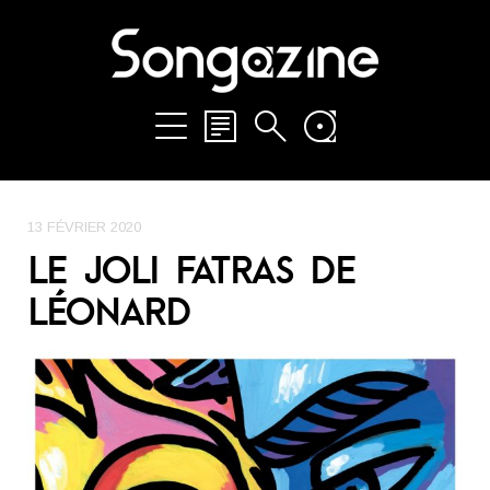
13 FÉVRIER 2020
LE JOLI FATRAS DE
LÉONARD