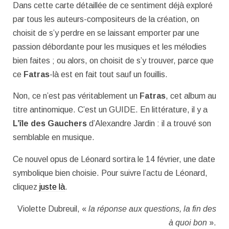
Dans cette carte détaillée de ce sentiment déjà exploré
par tous les auteurs-compositeurs de la création, on
choisit de s’y perdre en se laissant emporter par une
passion débordante pour les musiques et les mélodies
bien faites ; ou alors, on choisit de s’y trouver, parce que
ce
Fatras
-là est en fait tout sauf un fouillis.
Non, ce n’est pas véritablement un
Fatras
, cet album au
titre antinomique. C’est un GUIDE. En littérature, il y a
L’île des Gauchers
d’Alexandre Jardin : il a trouvé son
semblable en musique.
Ce nouvel opus de Léonard sortira le 14 février, une date
symbolique bien choisie. Pour suivre l’actu de Léonard,
cliquez
juste là
.
Violette Dubreuil, «
la réponse aux questions, la fin des
à quoi bon
».