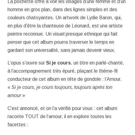
La pochette offre à voir les visages d’une femme et d’un
homme en gros plan, dans des lignes simples et des
couleurs chatoyantes. Un artwork de Lydie Baron, qui,
en plus d’être la chanteuse de Léonard, est une artiste
peintre reconnue. Un visuel presque ethnique qui fait
penser que cet album pourra traverser le temps en
gardant son universalité, sans jamais devenir vieux.
L’opus s’ouvre sur
Si je cours
, un titre en parlé-chanté,
à l’accompagnement très épuré, plaçant le thème-fil
conducteur de cet album en tête de gondole : l’Amour.
«
Si je cours, je cours toujours, toujours après ton
amour
»
C’est annoncé, et on l’a vérifié pour vous : cet album
raconte TOUT de l’amour, il en explore toutes les
facettes :