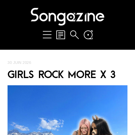
30 JUIN 2026
GIRLS ROCK MORE X 3