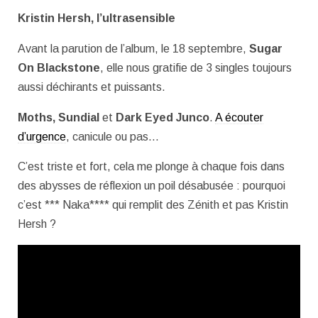
Kristin Hersh, l’ultrasensible
Avant la parution de l’album, le 18 septembre,
Sugar
On Blackstone
, elle nous gratifie de 3 singles toujours
aussi déchirants et puissants.
Moths, Sundial
et
Dark Eyed Junco
.
A écouter
d’urgence
, canicule ou pas…
C’est triste et fort, cela me plonge à chaque fois dans
des abysses de réflexion un poil désabusée : pourquoi
c’est *** Naka**** qui remplit des Zénith et pas Kristin
Hersh ?