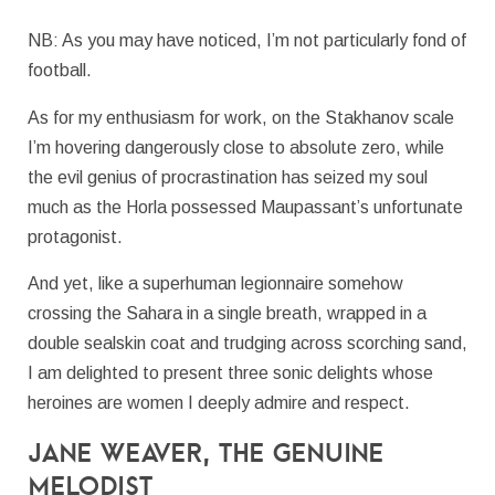
NB: As you may have noticed, I’m not particularly fond of
football.
As for my enthusiasm for work, on the Stakhanov scale
I’m hovering dangerously close to absolute zero, while
the evil genius of procrastination has seized my soul
much as the Horla possessed Maupassant’s unfortunate
protagonist.
And yet, like a superhuman legionnaire somehow
crossing the Sahara in a single breath, wrapped in a
double sealskin coat and trudging across scorching sand,
I am delighted to present three sonic delights whose
heroines are women I deeply admire and respect.
Jane Weaver, the Genuine
Melodist