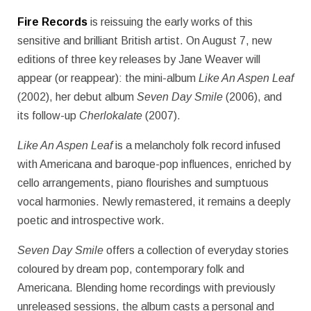
Fire Records
is reissuing the early works of this
sensitive and brilliant British artist. On August 7, new
editions of three key releases by Jane Weaver will
appear (or reappear): the mini-album
Like An Aspen Leaf
(2002), her debut album
Seven Day Smile
(2006), and
its follow-up
Cherlokalate
(2007).
Like An Aspen Leaf
is a melancholy folk record infused
with Americana and baroque-pop influences, enriched by
cello arrangements, piano flourishes and sumptuous
vocal harmonies. Newly remastered, it remains a deeply
poetic and introspective work.
Seven Day Smile
offers a collection of everyday stories
coloured by dream pop, contemporary folk and
Americana. Blending home recordings with previously
unreleased sessions, the album casts a personal and