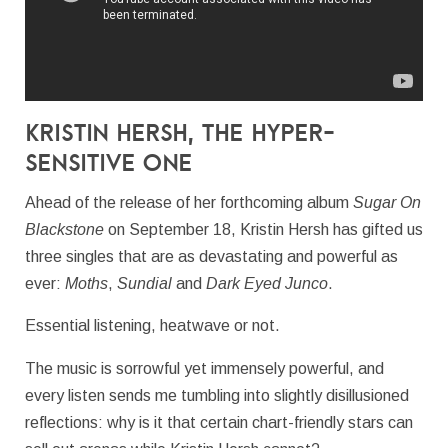
Kristin Hersh, the Hyper-
Sensitive One
Ahead of the release of her forthcoming album
Sugar On
Blackstone
on September 18, Kristin Hersh has gifted us
three singles that are as devastating and powerful as
ever:
Moths
,
Sundial
and
Dark Eyed Junco
.
Essential listening, heatwave or not.
The music is sorrowful yet immensely powerful, and
every listen sends me tumbling into slightly disillusioned
reflections: why is it that certain chart-friendly stars can