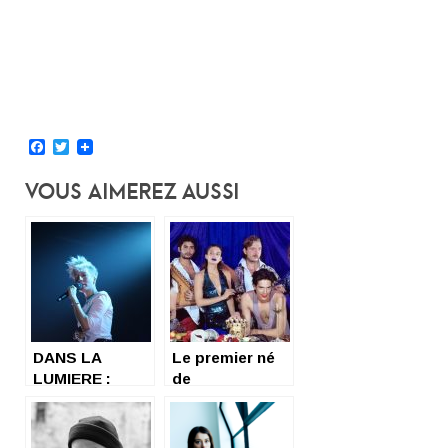
Facebook
Twitter
Vous Aimerez Aussi
DANS LA
Le premier né
LUMIERE :
de
JEANNE ADDED
L’Impératrice