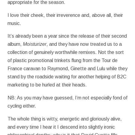
appropriate for the season.
I love their cheek, their irreverence and, above all, their
music.
It’s already been a year since the release of their second
album,
Moisturizer
, and they have now treated us to a
collection of genuinely worthwhile remixes. Not the sort
of plastic promotional trinkets flung from the Tour de
France caravan to Raymond, Ginette and Lulu while they
stand by the roadside waiting for another helping of B2C
marketing to be hurled at their heads.
NB: As you may have guessed, I’m not especially fond of
cycling either.
The whole thing is witty, energetic and gloriously alive,
and every time I hear it I descend into slightly ironic