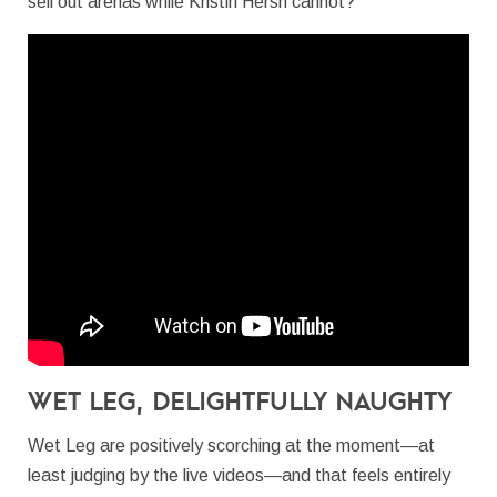
sell out arenas while Kristin Hersh cannot?
Wet Leg, Delightfully Naughty
Wet Leg are positively scorching at the moment—at
least judging by the live videos—and that feels entirely