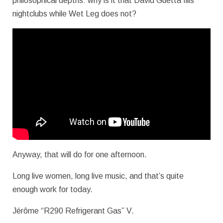
philosophical depths: why is it that David Guetta fills
nightclubs while Wet Leg does not?
Anyway, that will do for one afternoon.
Long live women, long live music, and that’s quite
enough work for today.
Jérôme “R290 Refrigerant Gas” V.