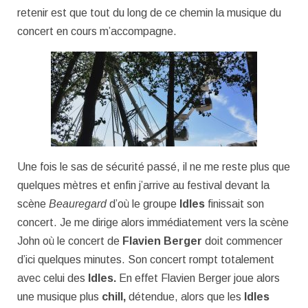
retenir est que tout du long de ce chemin la musique du
concert en cours m’accompagne.
Une fois le sas de sécurité passé, il ne me reste plus que
quelques mètres et enfin j’arrive au festival devant la
scène
Beauregard
d’où le groupe
Idles
finissait son
concert. Je me dirige alors immédiatement vers la scène
John où le concert de
Flavien Berger
doit commencer
d’ici quelques minutes. Son concert rompt totalement
avec celui des
Idles.
En effet Flavien Berger joue alors
une musique plus
chill,
détendue, alors que les
Idles