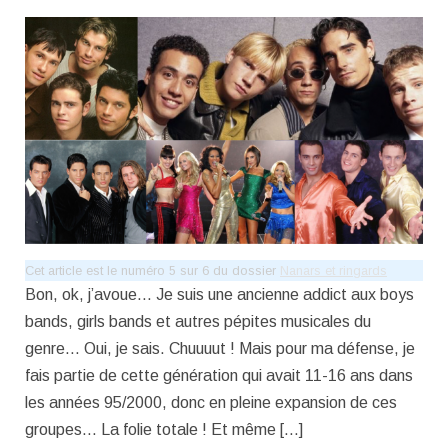
Cet article est le numéro 5 sur 6 du dossier
Nanars et ringards
Bon, ok, j’avoue… Je suis une ancienne addict aux boys
bands, girls bands et autres pépites musicales du
genre… Oui, je sais. Chuuuut ! Mais pour ma défense, je
fais partie de cette génération qui avait 11-16 ans dans
les années 95/2000, donc en pleine expansion de ces
groupes… La folie totale ! Et même […]