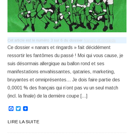
Cet article est le numéro 3 sur 6 du dossier
Nanars et ringards
Ce dossier « nanars et ringards » fait décidément
ressortir les fantômes du passé ! Moi qui vous cause, je
suis désormais allergique au ballon rond et ses
manifestations envahissantes, qataries, marketing,
bruyantes et omniprésentes… Je dois faire partie des
0,0001 % des français qui n’ont pas vu un seul match
(incl. la finale) de la dernière coupe […]
Facebook
Twitter
LIRE LA SUITE