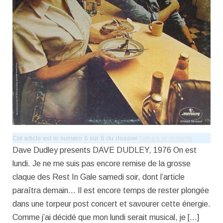
Cet article est le numéro 6 sur 6 du dossier
Nanars et ringards
Dave Dudley presents DAVE DUDLEY, 1976 On est
lundi. Je ne me suis pas encore remise de la grosse
claque des Rest In Gale samedi soir, dont l’article
paraîtra demain… Il est encore temps de rester plongée
dans une torpeur post concert et savourer cette énergie.
Comme j’ai décidé que mon lundi serait musical, je […]