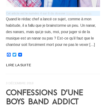
Cet article est le numéro 4 sur 6 du dossier
Nanars et ringards
Quand le rédac chef a lancé ce sujet, comme à mon
habitude, il a fallu que je brainstorme un peu. Un nanar,
des nanars, mais qui je suis, moi, pour juger si de la
musique est un nanar ou pas ? Est-ce qu’il faut que le
chanteur soit forcément mort pour ne pas le vexer […]
Facebook
Twitter
LIRE LA SUITE
3 DÉCEMBRE 2018
CONFESSIONS D’UNE
BOYS BAND ADDICT