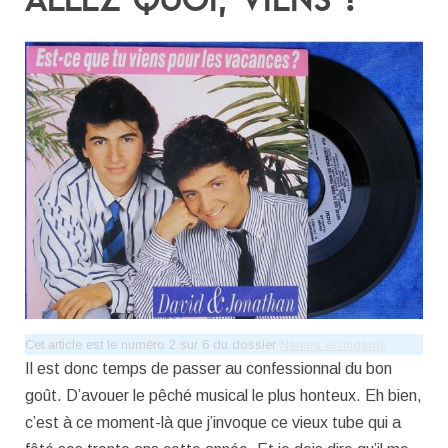
Cet article est le numéro 2 sur 6 du dossier
Nanars et ringards
Il est donc temps de passer au confessionnal du bon
goût. D’avouer le pêché musical le plus honteux. Eh bien,
c’est à ce moment-là que j’invoque ce vieux tube qui a