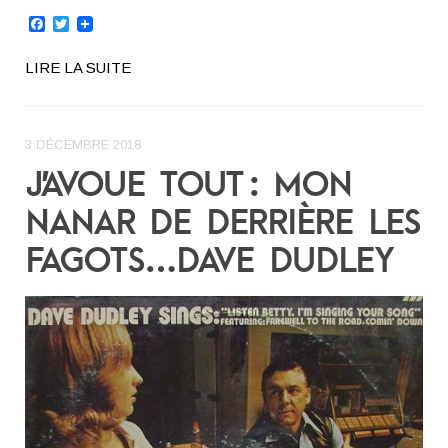
Facebook
Twitter
LIRE LA SUITE
3 DÉCEMBRE 2018
J’AVOUE TOUT : MON
NANAR DE DERRIÈRE LES
FAGOTS…DAVE DUDLEY