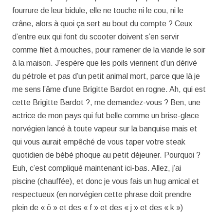
fourrure de leur bidule, elle ne touche ni le cou, ni le
crâne, alors à quoi ça sert au bout du compte ? Ceux
d’entre eux qui font du scooter doivent s’en servir
comme filet à mouches, pour ramener de la viande le soir
à la maison. J’espère que les poils viennent d’un dérivé
du pétrole et pas d’un petit animal mort, parce que là je
me sens l’âme d’une Brigitte Bardot en rogne. Ah, qui est
cette Brigitte Bardot ?, me demandez-vous ? Ben, une
actrice de mon pays qui fut belle comme un brise-glace
norvégien lancé à toute vapeur sur la banquise mais et
qui vous aurait empêché de vous taper votre steak
quotidien de bébé phoque au petit déjeuner. Pourquoi ?
Euh, c’est compliqué maintenant ici-bas. Allez, j’ai
piscine (chauffée), et donc je vous fais un hug amical et
respectueux (en norvégien cette phrase doit prendre
plein de « ö » et des « f » et des « j » et des « k »)