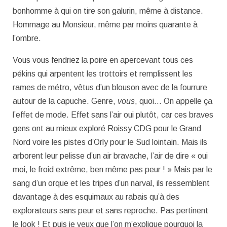
bonhomme à qui on tire son galurin, même à distance.
Hommage au Monsieur, même par moins quarante à
l’ombre.
Vous vous fendriez la poire en apercevant tous ces
pékins qui arpentent les trottoirs et remplissent les
rames de métro, vêtus d’un blouson avec de la fourrure
autour de la capuche. Genre,
vous
, quoi… On appelle ça
l’effet de mode. Effet sans l’air oui plutôt, car ces braves
gens ont au mieux exploré Roissy CDG pour le Grand
Nord voire les pistes d’Orly pour le Sud lointain. Mais ils
arborent leur pelisse d’un air bravache, l’air de dire « oui
moi, le froid extrême, ben même pas peur ! » Mais par le
sang d’un orque et les tripes d’un narval, ils ressemblent
davantage à des esquimaux au rabais qu’à des
explorateurs sans peur et sans reproche. Pas pertinent
le look ! Et puis je veux que l’on m’explique pourquoi la