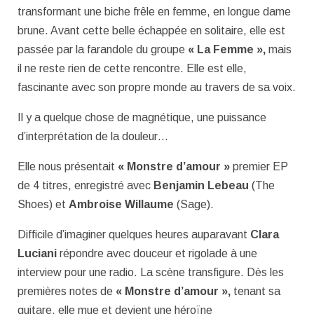
transformant une biche frêle en femme, en longue dame
brune. Avant cette belle échappée en solitaire, elle est
passée par la farandole du groupe
« La Femme »,
mais
il ne reste rien de cette rencontre. Elle est elle,
fascinante avec son propre monde au travers de sa voix.
Il y a quelque chose de magnétique, une puissance
d’interprétation de la douleur…
Elle nous présentait
« Monstre d’amour »
premier EP
de 4 titres, enregistré avec
Benjamin Lebeau
(The
Shoes) et
Ambroise Willaume
(Sage).
Difficile d’imaginer quelques heures auparavant
Clara
Luciani
répondre avec douceur et rigolade à une
interview pour une radio. La scène transfigure. Dès les
premières notes de
« Monstre d’amour »,
tenant sa
guitare, elle mue et devient une héroïne