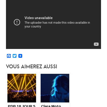
Facebook
Twitter
Vous Aimerez Aussi
PDB 18 JOUR 5
Clara Moto,