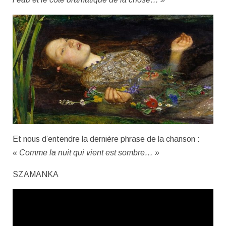
Et nous d’entendre la dernière phrase de la chanson :
« Comme la nuit qui vient est sombre… »
SZAMANKA