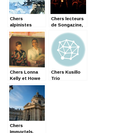
Chers
Chers lecteurs
alpinistes
de Songazine,
amputés
surmédiatisés,
Chers Lonna
Chers Kusillo
Kelly et Howe
Trio
Gelb,
Chers
Immortels,