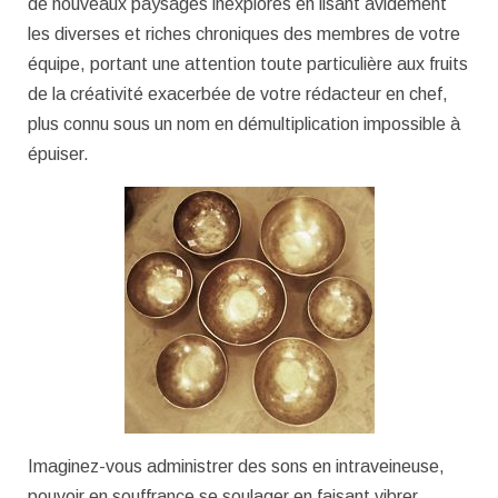
de nouveaux paysages inexplorés en lisant avidement
les diverses et riches chroniques des membres de votre
équipe, portant une attention toute particulière aux fruits
de la créativité exacerbée de votre rédacteur en chef,
plus connu sous un nom en démultiplication impossible à
épuiser.
Imaginez-vous administrer des sons en intraveineuse,
pouvoir en souffrance se soulager en faisant vibrer