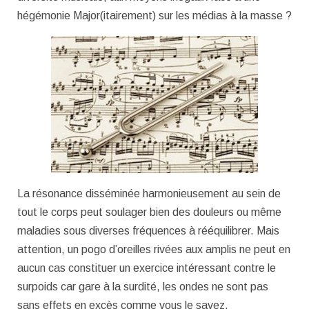
hégémonie Major(itairement) sur les médias à la masse ?
La résonance disséminée harmonieusement au sein de
tout le corps peut soulager bien des douleurs ou même
maladies sous diverses fréquences à rééquilibrer. Mais
attention, un pogo d’oreilles rivées aux amplis ne peut en
aucun cas constituer un exercice intéressant contre le
surpoids car gare à la surdité, les ondes ne sont pas
sans effets en excès comme vous le savez.