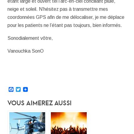
étant large et ouvert tel l’arc-en-ciel conciliant pluie,
neige et soleil. N’hésitez pas à transmettre mes
coordonnées GPS afin de me délocaliser, je me déplace
pour les patients ne l’étant pas toujours, bien informés.
Sonodialement vôtre,
Vanouchka SonO
Facebook
Twitter
Vous Aimerez Aussi