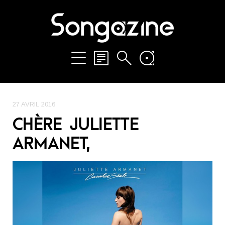
27 AVRIL 2016
CHÈRE JULIETTE
ARMANET,