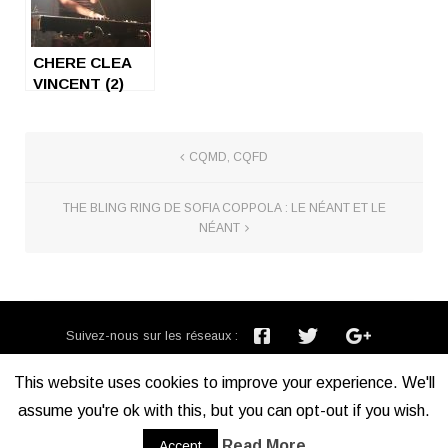
CHERE CLEA
VINCENT (2)
CQMD, CQFD
THE BLING RING DE SOFIA COPPOLA : LE NÉANT ET LE
NÉANT
Suivez-nous sur les réseaux :
Inscription newsletter :
This website uses cookies to improve your experience. We'll
assume you're ok with this, but you can opt-out if you wish.
Mentions légales
Read More
Accept