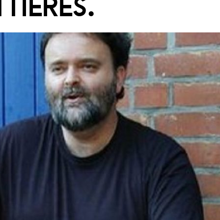
TIÈRES.