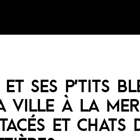
 ET SES P’TITS BL
A VILLE À LA MER
TACÉS ET CHATS 