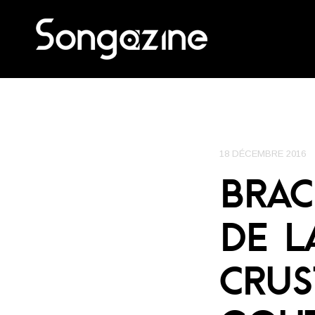
18 DÉCEMBRE 2016
BRAC
DE L
CRUS