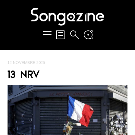
12 NOVEMBRE 2025
13 NRV