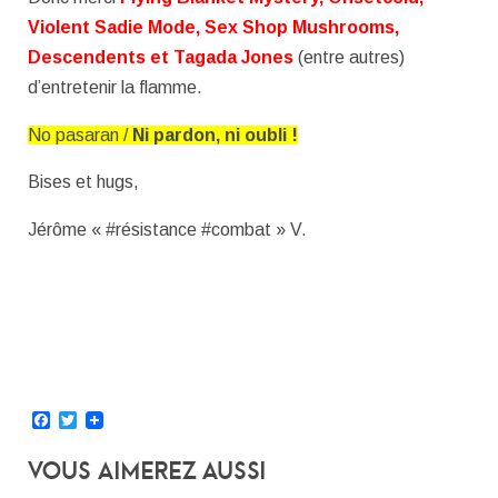
Violent Sadie Mode, Sex Shop Mushrooms,
Descendents et Tagada Jones
(entre autres)
d’entretenir la flamme.
No pasaran /
Ni pardon, ni oubli !
Bises et hugs,
Jérôme « #résistance #combat » V.
Facebook
Twitter
Vous Aimerez Aussi