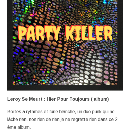
Leroy Se Meurt : Hier Pour Toujours ( album)
Boîtes a rythmes et furie blanche, un duo punk qui ne
lâche rien, non rien de rien je ne regrette rien dans ce 2
ème album.