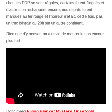
cher, les FDP se sont régalés, certains furent flingués et
d’autres en réchappent encore, nos esprits furent
marqués au fer rouge et l’horreur n’était, cette fois, pas
un truc lointain au 20h sur un autre continent.
Rien que d’y penser, on a envie de monter le son encore
plus fort.
Donc merci
Flying Blanket Mystery, Onsetcold,