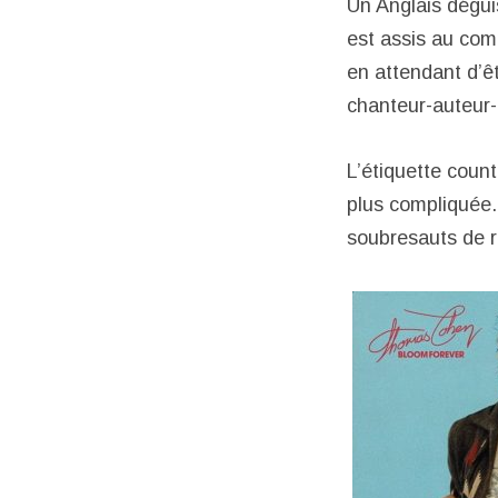
Un Anglais dégui
est assis au comp
en attendant d’ê
chanteur-auteur-
L’étiquette count
plus compliquée.
soubresauts de r