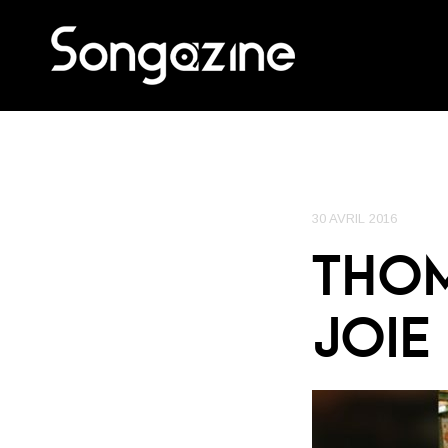
30 AVRIL 2016
THOM
JOIE