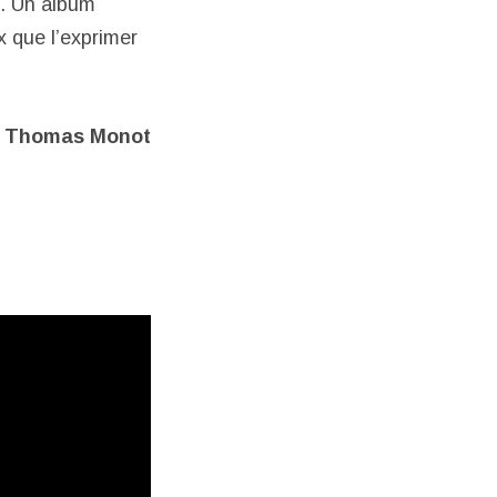
. Un album
x que l’exprimer
Thomas Monot