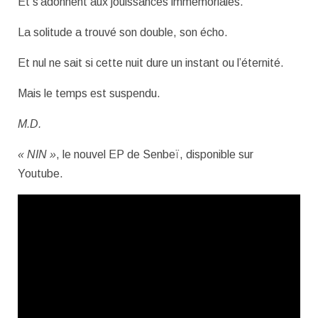
Et s’adonnent aux jouissances immémoriales.
La solitude a trouvé son double, son écho.
Et nul ne sait si cette nuit dure un instant ou l’éternité.
Mais le temps est suspendu.
M.D.
« NIN »
, le nouvel EP de Senbeï, disponible sur
Youtube.