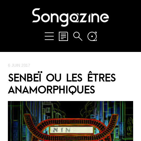
6 JUIN 2017
SENBEÏ OU LES ÊTRES
ANAMORPHIQUES