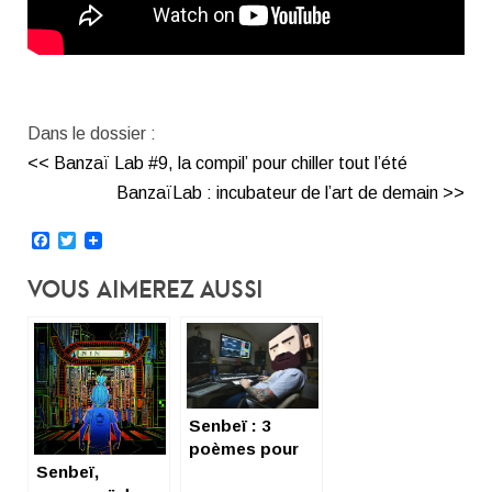
Dans le dossier :
<< Banzaï Lab #9, la compil’ pour chiller tout l’été
BanzaïLab : incubateur de l’art de demain >>
Facebook
Twitter
Vous Aimerez Aussi
Senbeï : 3
poèmes pour
Senbeï,
Girls Remixes