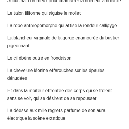
Aucun halo brumeux pour chamarrer la noirceur ambiante
Le talon filiforme qui aiguise le mollet
La robe anthropomorphe qui attise la rondeur callipyge
La blancheur virginale de la gorge enamourée du bustier
pigeonnant
Le cil ébène outré en frondaison
La chevelure léonine effarouchée sur les épaules
dénudées
Et dans la moiteur effrontée des corps qui se frôlent
sans se voir, qui se désirent de se repousser
La déesse aux mille regrets parfume de son aura
électrique la scène extatique