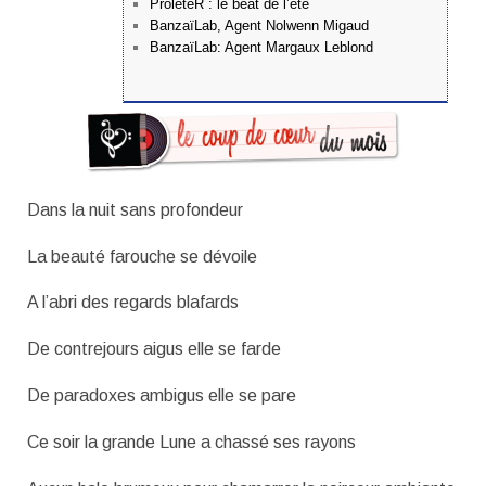
ProleteR : le beat de l’été
BanzaïLab, Agent Nolwenn Migaud
BanzaïLab: Agent Margaux Leblond
Dans la nuit sans profondeur
La beauté farouche se dévoile
A l’abri des regards blafards
De contrejours aigus elle se farde
De paradoxes ambigus elle se pare
Ce soir la grande Lune a chassé ses rayons