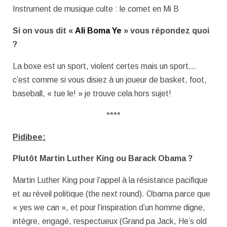
Instrument de musique culte : le cornet en Mi B
Si on vous dit «
Ali Boma Ye
» vous répondez quoi
?
La boxe est un sport, violent certes mais un sport…
c’est comme si vous disiez à un joueur de basket, foot,
baseball, « tue le! » je trouve cela hors sujet!
****
Pidibee:
Plutôt Martin Luther King ou Barack Obama ?
Martin Luther King pour l’appel à la résistance pacifique
et au réveil politique (the next round). Obama parce que
« yes we can », et pour l’inspiration d’un homme digne,
intègre, engagé, respectueux (Grand pa Jack, He’s old