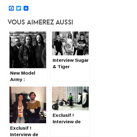
Facebook
Twitter
Vous Aimerez Aussi
Interview Sugar
& Tiger
New Model
Army :
interview et
review
(admiratives)
Exclusif !
Interview de
Exclusif !
Mobkiss
Interview de