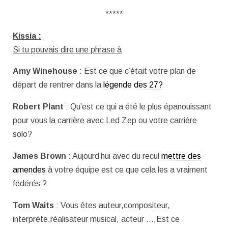
*****
Kissia :
Si tu pouvais dire une phrase à
Amy Winehouse
: Est ce que c’était votre plan de
départ de rentrer dans la
légende des 27?
Robert Plant
: Qu’est ce qui a été le plus épanouissant
pour vous la carrière avec Led Zep ou votre carrière
solo?
James Brown
: Aujourd’hui avec du recul
mettre des
amendes
à votre équipe est ce que cela les a vraiment
fédérés ?
Tom Waits
: Vous êtes auteur,compositeur,
interprète,réalisateur musical, acteur ….Est ce