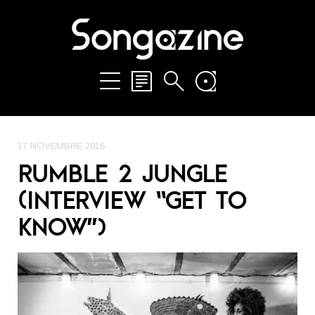
17 NOVEMBRE 2016
RUMBLE 2 JUNGLE
(INTERVIEW “GET TO
KNOW”)