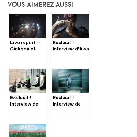
Vous Aimerez Aussi
Live report –
Exclusif !
Ginkgoa et
Interview d’Awa
Deluxe – La
Ly
Clef
Exclusif !
Exclusif !
Interview de
Interview de
Mobkiss
Broken Back