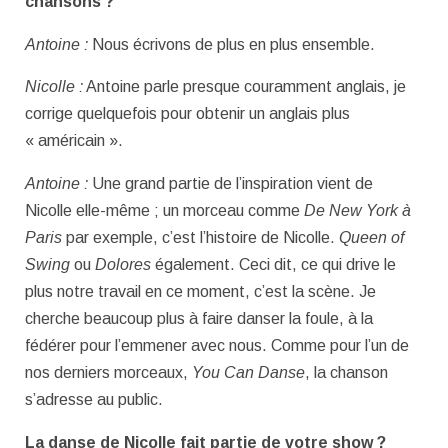
chansons ?
Antoine :
Nous écrivons de plus en plus ensemble.
Nicolle :
Antoine parle presque couramment anglais, je
corrige quelquefois pour obtenir un anglais plus
« américain ».
Antoine :
Une grand partie de l’inspiration vient de
Nicolle elle-même ; un morceau comme
De New York à
Paris
par exemple, c’est l’histoire de Nicolle.
Queen of
Swing
ou
Dolores
également. Ceci dit, ce qui drive le
plus notre travail en ce moment, c’est la scène. Je
cherche beaucoup plus à faire danser la foule, à la
fédérer pour l’emmener avec nous. Comme pour l’un de
nos derniers morceaux,
You Can Danse
, la chanson
s’adresse au public.
La danse de Nicolle fait partie de votre show ?