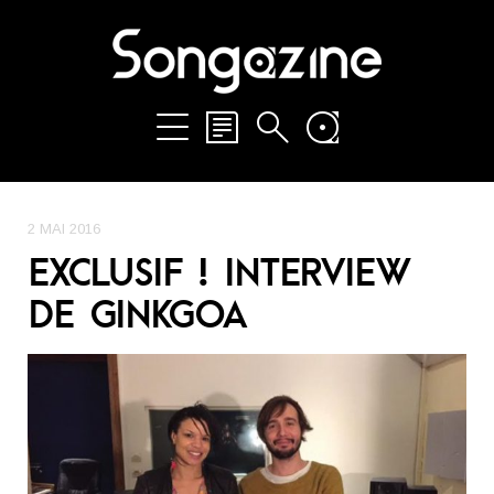
2 MAI 2016
EXCLUSIF ! INTERVIEW
DE GINKGOA