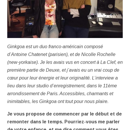
Ginkgoa est un duo franco-américain composé
d’Antoine Chatenet (parisien), et de Nicolle Rochelle
(new-yorkaise). Je les avais vus en concert à La Clef, en
première partie de Deuxe, et j’avais eu un vrai coup de
cœur pour leur énergie et leur originalité. L’interview a
lieu dans leur studio d’enregistrement, dans le 11
ème
arrondissement de Paris. Accessibles, charmants et
inimitables, les Ginkgoa ont tout pour nous plaire.
Je vous propose de commencer par le début et de
remonter dans le temps. Pourriez-vous me parler
de votre enfance, et me dire comment vous êtes