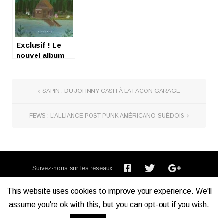
Exclusif ! Le
nouvel album
de Cocoon
SAPIN : DU JOHNNY CASH À LA FAÇON GARAGE
FEWS : L’ALLIANCE POST-PUNK AMÉRICANO-SUÉDOIS
Suivez-nous sur les réseaux :
Inscription newsletter :
This website uses cookies to improve your experience. We'll
assume you're ok with this, but you can opt-out if you wish.