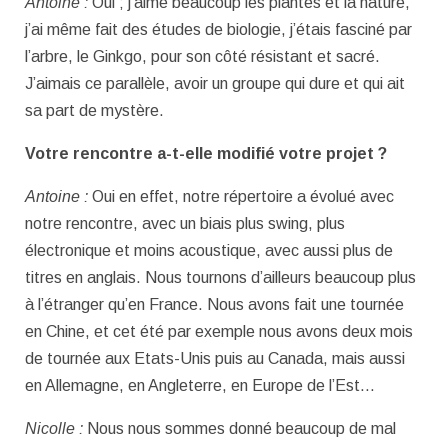
Antoine :
Oui ; j’aime beaucoup les plantes et la nature,
j’ai même fait des études de biologie, j’étais fasciné par
l’arbre, le Ginkgo, pour son côté résistant et sacré.
J’aimais ce parallèle, avoir un groupe qui dure et qui ait
sa part de mystère.
Votre rencontre a-t-elle modifié votre projet ?
Antoine :
Oui en effet, notre répertoire a évolué avec
notre rencontre, avec un biais plus swing, plus
électronique et moins acoustique, avec aussi plus de
titres en anglais. Nous tournons d’ailleurs beaucoup plus
à l’étranger qu’en France. Nous avons fait une tournée
en Chine, et cet été par exemple nous avons deux mois
de tournée aux Etats-Unis puis au Canada, mais aussi
en Allemagne, en Angleterre, en Europe de l’Est…
Nicolle :
Nous nous sommes donné beaucoup de mal