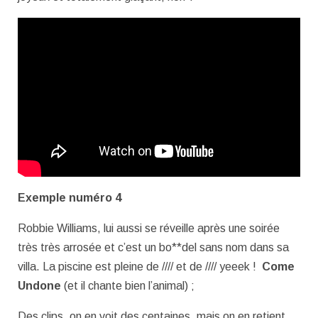
Exemple numéro 4
Robbie Williams, lui aussi se réveille après une soirée
très très arrosée et c’est un bo**del sans nom dans sa
villa. La piscine est pleine de //// et de //// yeeek !
Come
Undone
(et il chante bien l’animal) ;
Des clips, on en voit des centaines, mais on en retient