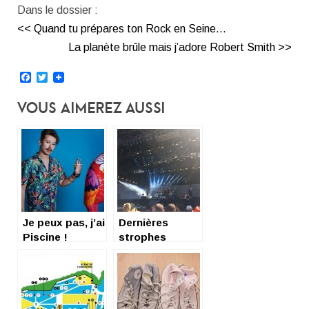
Dans le dossier :
<< Quand tu prépares ton Rock en Seine…
La planète brûle mais j’adore Robert Smith >>
Facebook
Twitter
Vous Aimerez Aussi
Je peux pas, j’ai
Dernières
Piscine !
strophes
[ROCK EN
SEINE 2019 –
JOUR 3]