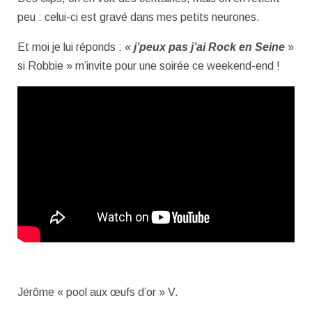
peu : celui-ci est gravé dans mes petits neurones.
Et moi je lui réponds : «
j’peux pas j’ai Rock en Seine
»
si Robbie » m’invite pour une soirée ce weekend-end !
Jérôme « pool aux œufs d’or » V.