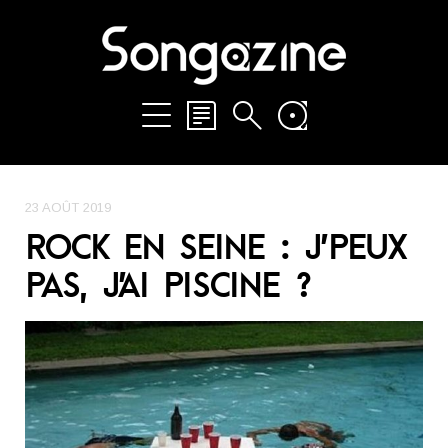
23 AOÛT 2019
ROCK EN SEINE : J’PEUX
PAS, J’AI PISCINE ?