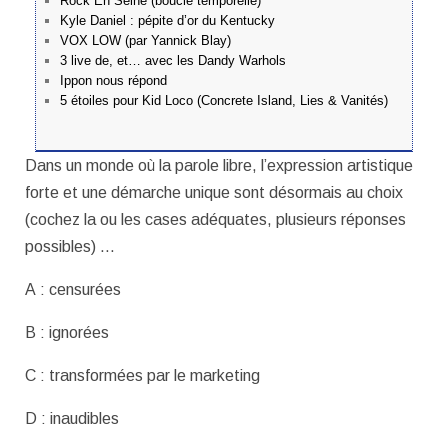
Rock En Seine (boucle temporelle)
Kyle Daniel : pépite d’or du Kentucky
VOX LOW (par Yannick Blay)
3 live de, et… avec les Dandy Warhols
Ippon nous répond
5 étoiles pour Kid Loco (Concrete Island, Lies & Vanités)
Dans un monde où la parole libre, l’expression artistique
forte et une démarche unique sont désormais au choix
(cochez la ou les cases adéquates, plusieurs réponses
possibles) …
A : censurées
B : ignorées
C : transformées par le marketing
D : inaudibles