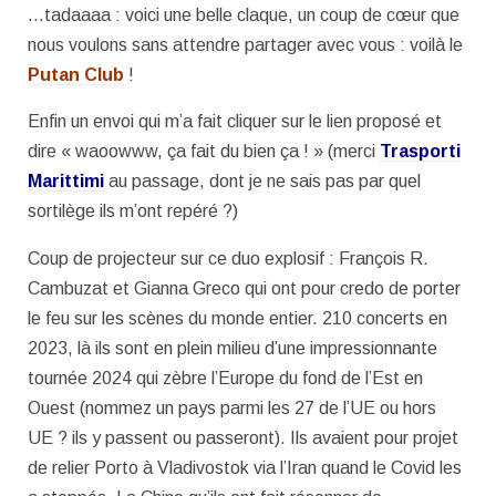
…tadaaaa : voici une belle claque, un coup de cœur que
nous voulons sans attendre partager avec vous : voilà le
Putan Club
!
Enfin un envoi qui m’a fait cliquer sur le lien proposé et
dire « waoowww, ça fait du bien ça ! » (merci
Trasporti
Marittimi
au passage, dont je ne sais pas par quel
sortilège ils m’ont repéré ?)
Coup de projecteur sur ce duo explosif : François R.
Cambuzat et Gianna Greco qui ont pour credo de porter
le feu sur les scènes du monde entier. 210 concerts en
2023, là ils sont en plein milieu d’une impressionnante
tournée 2024 qui zèbre l’Europe du fond de l’Est en
Ouest (nommez un pays parmi les 27 de l’UE ou hors
UE ? ils y passent ou passeront). Ils avaient pour projet
de relier Porto à Vladivostok via l’Iran quand le Covid les