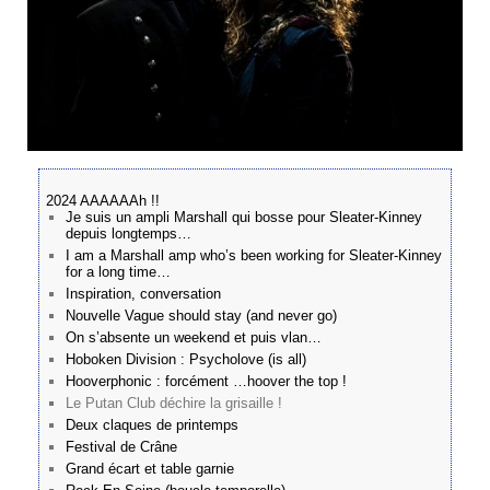
2024 AAAAAAh !!
Je suis un ampli Marshall qui bosse pour Sleater-Kinney
depuis longtemps…
I am a Marshall amp who’s been working for Sleater-Kinney
for a long time…
Inspiration, conversation
Nouvelle Vague should stay (and never go)
On s’absente un weekend et puis vlan…
Hoboken Division : Psycholove (is all)
Hooverphonic : forcément …hoover the top !
Le Putan Club déchire la grisaille !
Deux claques de printemps
Festival de Crâne
Grand écart et table garnie