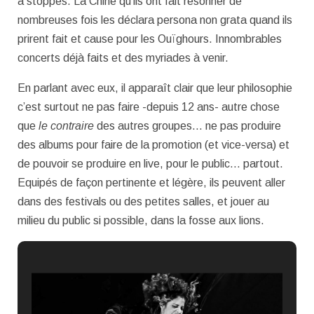
a stoppés. La Chine qu’ils ont fait résonner de
nombreuses fois les déclara persona non grata quand ils
prirent fait et cause pour les Ouïghours. Innombrables
concerts déjà faits et des myriades à venir.
En parlant avec eux, il apparaît clair que leur philosophie
c’est surtout ne pas faire -depuis 12 ans- autre chose
que
le contraire
des autres groupes… ne pas produire
des albums pour faire de la promotion (et vice-versa) et
de pouvoir se produire en live, pour le public… partout.
Equipés de façon pertinente et légère, ils peuvent aller
dans des festivals ou des petites salles, et jouer au
milieu du public si possible, dans la fosse aux lions.