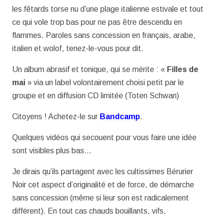
les fêtards torse nu d’une plage italienne estivale et tout
ce qui vole trop bas pour ne pas être descendu en
flammes. Paroles sans concession en français, arabe,
italien et wolof, tenez-le-vous pour dit.
Un album abrasif et tonique, qui se mérite : «
Filles de
mai
» via un label volontairement choisi petit par le
groupe et en diffusion CD limitée (Toten Schwan)
Citoyens ! Achetez-le sur
Bandcamp
.
Quelques vidéos qui secouent pour vous faire une idée
sont visibles plus bas…
Je dirais qu’ils partagent avec les cultissimes Bérurier
Noir cet aspect d’originalité et de force, de démarche
sans concession (même si leur son est radicalement
différent). En tout cas chauds bouillants, vifs,