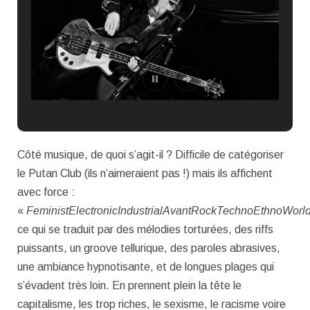
Côté musique, de quoi s’agit-il ? Difficile de catégoriser
le Putan Club (ils n’aimeraient pas !) mais ils affichent
avec force :
«
FeministElectronicIndustrialAvantRockTechnoEthnoWorl
ce qui se traduit par des mélodies torturées, des riffs
puissants, un groove tellurique, des paroles abrasives,
une ambiance hypnotisante, et de longues plages qui
s’évadent très loin. En prennent plein la tête le
capitalisme, les trop riches, le sexisme, le racisme voire