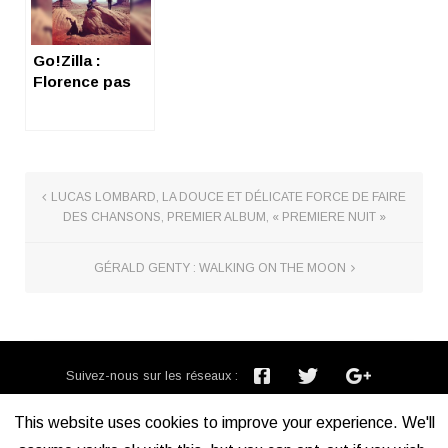
Go!Zilla :
Florence pas
rance
LUCAS LOMBARD, LA DOUCE ET DÉLICATE FORCE DE FAIRE
DES CHANSONS, PREMIER ALBUM, « PREMIERE NUIT »
GÉRALD GENTY : WALKING ON THE MOON
Suivez-nous sur les réseaux :
Inscription newsletter :
This website uses cookies to improve your experience. We'll