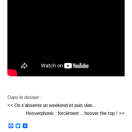
Dans le dossier :
<< On s’absente un weekend et puis vlan…
Hooverphonic : forcément …hoover the top ! >>
Facebook
Twitter