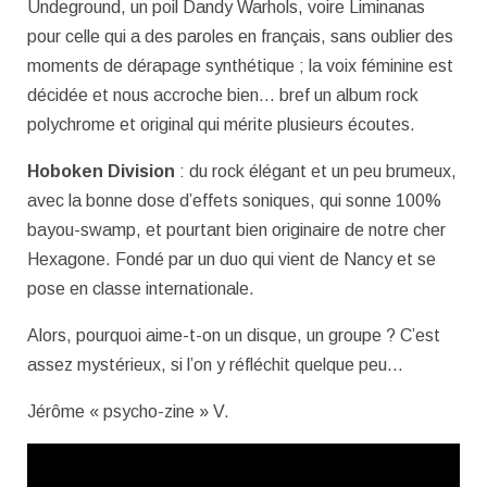
Undeground, un poil Dandy Warhols, voire Liminanas
pour celle qui a des paroles en français, sans oublier des
moments de dérapage synthétique ; la voix féminine est
décidée et nous accroche bien… bref un album rock
polychrome et original qui mérite plusieurs écoutes.
Hoboken Division
: du rock élégant et un peu brumeux,
avec la bonne dose d’effets soniques, qui sonne 100%
bayou-swamp, et pourtant bien originaire de notre cher
Hexagone. Fondé par un duo qui vient de Nancy et se
pose en classe internationale.
Alors, pourquoi aime-t-on un disque, un groupe ? C’est
assez mystérieux, si l’on y réfléchit quelque peu…
Jérôme « psycho-zine » V.