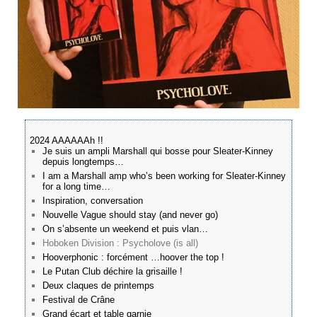
2024 AAAAAAh !!
Je suis un ampli Marshall qui bosse pour Sleater-Kinney
depuis longtemps…
I am a Marshall amp who’s been working for Sleater-Kinney
for a long time…
Inspiration, conversation
Nouvelle Vague should stay (and never go)
On s’absente un weekend et puis vlan…
Hoboken Division : Psycholove (is all)
Hooverphonic : forcément …hoover the top !
Le Putan Club déchire la grisaille !
Deux claques de printemps
Festival de Crâne
Grand écart et table garnie