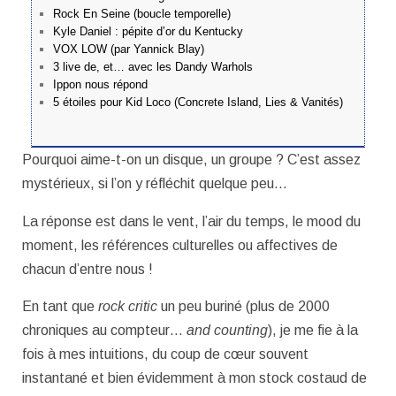
Rock En Seine (boucle temporelle)
Kyle Daniel : pépite d’or du Kentucky
VOX LOW (par Yannick Blay)
3 live de, et… avec les Dandy Warhols
Ippon nous répond
5 étoiles pour Kid Loco (Concrete Island, Lies & Vanités)
Pourquoi aime-t-on un disque, un groupe ? C’est assez
mystérieux, si l’on y réfléchit quelque peu…
La réponse est dans le vent, l’air du temps, le mood du
moment, les références culturelles ou affectives de
chacun d’entre nous !
En tant que
rock critic
un peu buriné (plus de 2000
chroniques au compteur…
and counting
), je me fie à la
fois à mes intuitions, du coup de cœur souvent
instantané et bien évidemment à mon stock costaud de