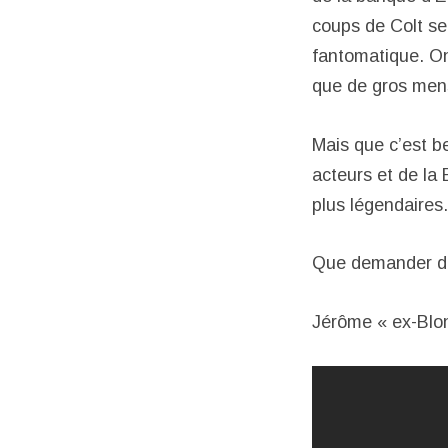
coups de Colt se 
fantomatique. On 
que de gros menso
Mais que c’est be
acteurs et de la
plus légendaires
Que demander de
Jérôme « ex-Blon