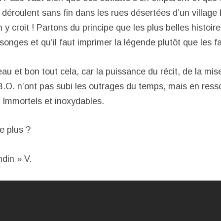
déroulent sans fin dans les rues désertées d’un village 
y croit ! Partons du principe que les plus belles histoir
nges et qu’il faut imprimer la légende plutôt que les fai
au et bon tout cela, car la puissance du récit, de la mi
 B.O. n’ont pas subi les outrages du temps, mais en ress
. Immortels et inoxydables.
 plus ?
din » V.