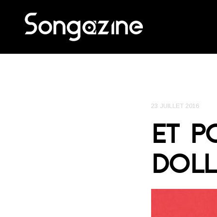
23 JUILLET 2016
ET P
DOLL