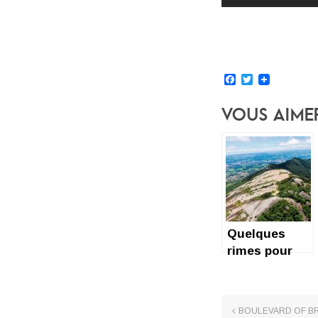
Facebook
Twitter
Vous Aime
Quelques
rimes pour
Fleur
Offwood
BOULEVARD OF BR