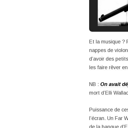
Et la musique ?
nappes de violons
d’avoir des petit
les faire rêver 
NB :
On avait d
mort d’Elli Wallac
Puissance de ces
l’écran. Un Far 
de la banque d’E