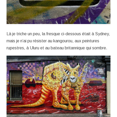
Là je triche un peu, la fresque ci-dessous était à Sydney,
mais je n’ai pu résister au kangourou, aux peintures
rupestres, à Uluru et au bateau britannique qui sombre.