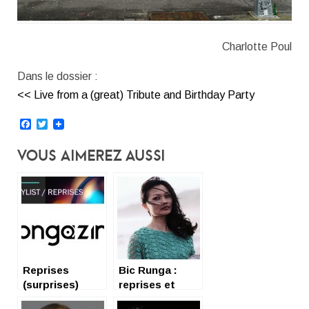
Charlotte Poul
Dans le dossier :
<< Live from a (great) Tribute and Birthday Party
Facebook
Twitter
Vous Aimerez Aussi
Reprises
Bic Runga :
(surprises)
reprises et
envolées