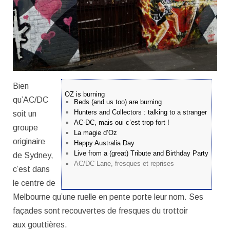
Bien
OZ is burning
qu’AC/DC
Beds (and us too) are burning
Hunters and Collectors : talking to a stranger
soit un
AC-DC, mais oui c’est trop fort !
groupe
La magie d’Oz
originaire
Happy Australia Day
Live from a (great) Tribute and Birthday Party
de Sydney,
AC/DC Lane, fresques et reprises
c’est dans
le centre de
Melbourne qu’une ruelle en pente porte leur nom. Ses
façades sont recouvertes de fresques du trottoir
aux gouttières.