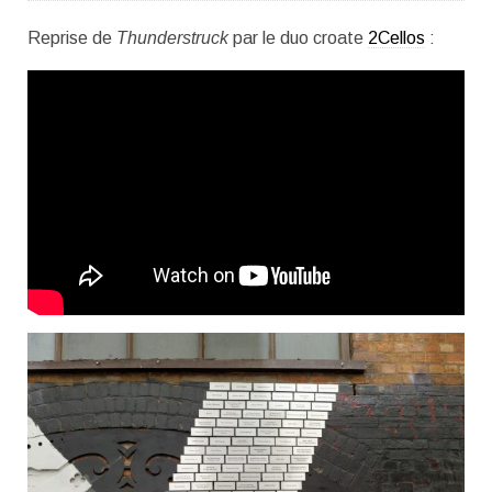
Reprise de
Thunderstruck
par le duo croate
2Cellos
: