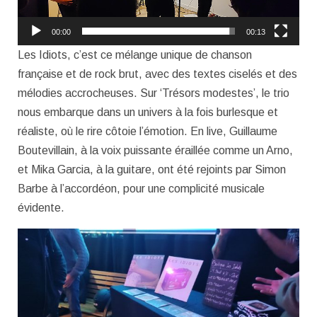
00:00
00:13
Les Idiots, c’est ce mélange unique de chanson
française et de rock brut, avec des textes ciselés et des
mélodies accrocheuses. Sur ‘Trésors modestes’, le trio
nous embarque dans un univers à la fois burlesque et
réaliste, où le rire côtoie l’émotion. En live, Guillaume
Boutevillain, à la voix puissante éraillée comme un Arno,
et Mika Garcia, à la guitare, ont été rejoints par Simon
Barbe à l’accordéon, pour une complicité musicale
évidente.