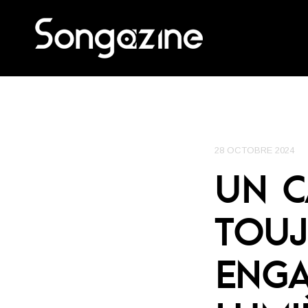
28 OCTOBRE 2024
UN C
TOUJ
ENGA