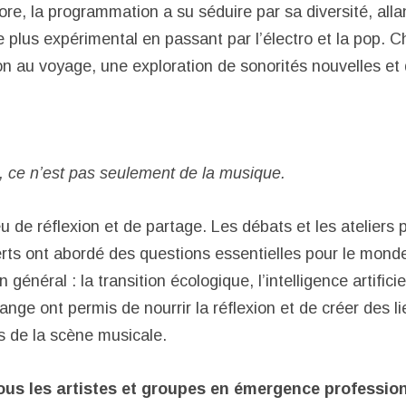
e, la programmation a su séduire par sa diversité, allan
e plus expérimental en passant par l’électro et la pop. 
ion au voyage, une exploration de sonorités nouvelles et 
 ce n’est pas seulement de la musique.
eu de réflexion et de partage. Les débats et les ateliers
ts ont abordé des questions essentielles pour le mond
n général : la transition écologique, l’intelligence artificie
ge ont permis de nourrir la réflexion et de créer des li
s de la scène musicale.
 tous les artistes et groupes en émergence professio