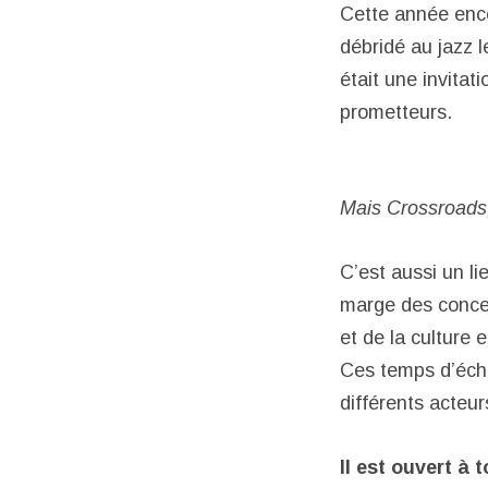
Cette année encor
débridé au jazz l
était une invitat
prometteurs.
Mais Crossroads,
C’est aussi un li
marge des concer
et de la culture e
Ces temps d’échan
différents acteur
Il est ouvert à