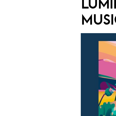
LUMI
MUSI