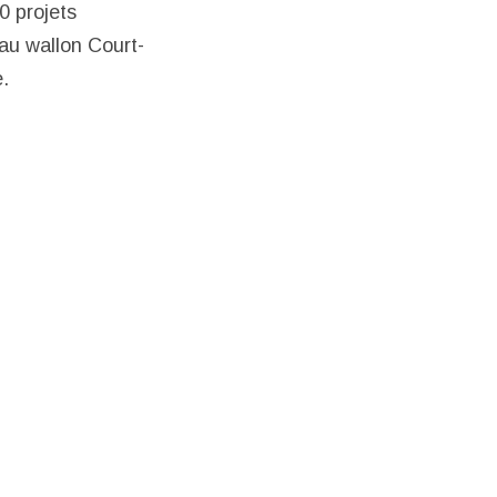
0 projets
au wallon Court-
e.