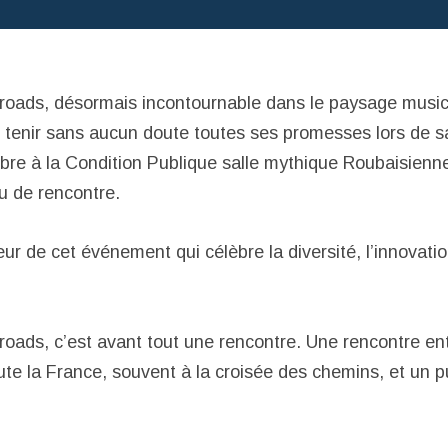
sroads, désormais incontournable dans le paysage musica
s tenir sans aucun doute toutes ses promesses lors de s
re à la Condition Publique salle mythique Roubaisienn
eu de rencontre.
r de cet événement qui célèbre la diversité, l’innovatio
roads, c’est avant tout une rencontre. Une rencontre ent
te la France, souvent à la croisée des chemins, et un p