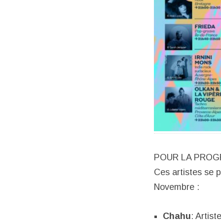
POUR LA PROG
Ces artistes se 
Novembre :
Chahu
: Artis