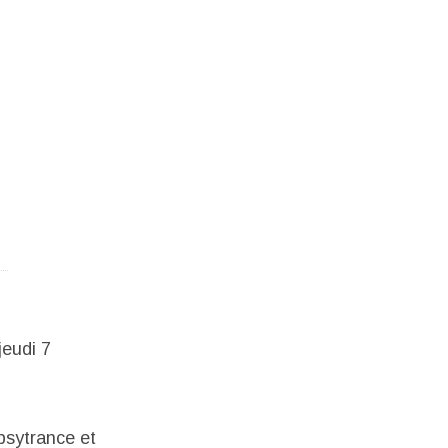
jeudi 7
psytrance et