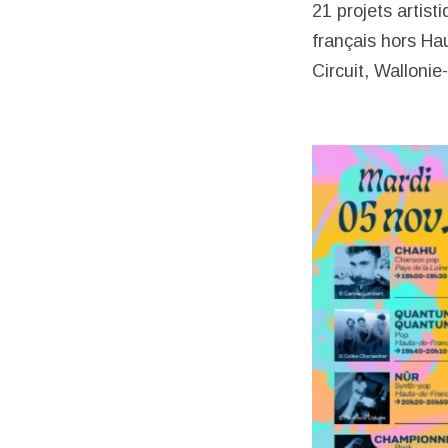
21 projets artis
français hors Ha
Circuit, Wallonie