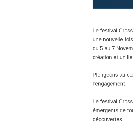
Le festival Cros
une nouvelle foi
du 5 au 7 Novemb
création et un li
Plongeons au cœu
l’engagement.
Le festival Cross
émergents,de tou
découvertes.